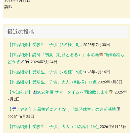
2019年7月11日
講師
最近の投稿
【作品紹介】受験生、子供（6名様）8点
2026年7月30日
【作品紹介】講師『初夏（朝顔とるる）』水彩画
制作過程も
どうぞ
2026年7月24日
【作品紹介】受験生、子供（7名様）9点
2026年7月16日
【作品紹介】受験生、子供、大人（8名様）11点
2026年7月8日
【お知らせ】
2026年度 サマータイムを開始致します
2026年
7月2日
【
ご連絡】台風接近にともなう『臨時休室』の判断基準
2026年6月25日
【作品紹介】受験生、子供、大人（11名様）16点
2026年6月23日