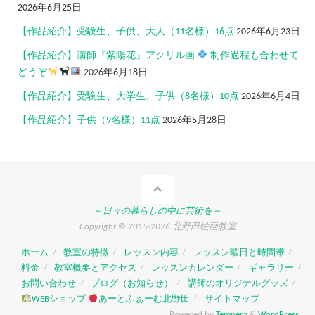
2026年6月25日
【作品紹介】受験生、子供、大人（11名様）16点
2026年6月23日
【作品紹介】講師『紫陽花』アクリル画
制作過程も合わせて
どうぞ
2026年6月18日
【作品紹介】受験生、大学生、子供（8名様）10点
2026年6月4日
【作品紹介】子供（9名様）11点
2026年5月28日
～日々の暮らしの中に芸術を～
Copyright © 2015-2026 北野田絵画教室
ホーム
教室の特徴
レッスン内容
レッスン曜日と時間帯
料金
教室概要とアクセス
レッスンカレンダー
ギャラリー
お問い合わせ
ブログ（お知らせ）
講師のオリジナルグッズ
WEBショップ
あーとふぁーむ北野田
サイトマップ
Powered by
Tempera
&
WordPress.