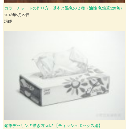
カラーチャートの作り方・基本と混色の２種（油性 色鉛筆120色）
2018年5月27日
講師
鉛筆デッサンの描き方 vol.2 【ティッシュボックス編】