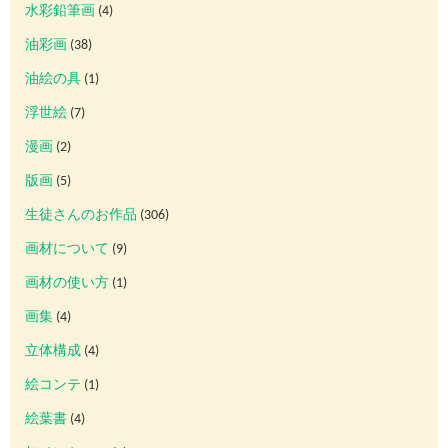
水彩鉛筆画
(4)
油彩画
(38)
油絵の具
(1)
浮世絵
(7)
漫画
(2)
版画
(5)
生徒さんのお作品
(306)
画材について
(9)
画材の使い方
(1)
画集
(4)
立体構成
(4)
絵コンテ
(1)
絵葉書
(4)