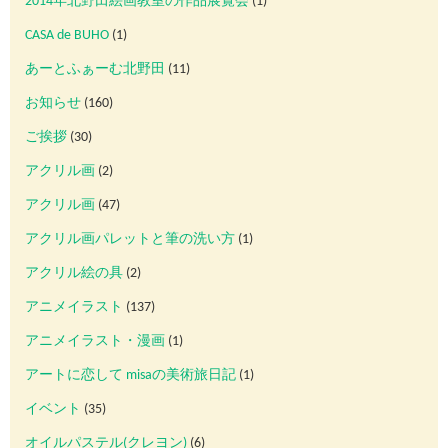
2014年北野田絵画教室の作品展覧会
(1)
CASA de BUHO
(1)
あーとふぁーむ北野田
(11)
お知らせ
(160)
ご挨拶
(30)
アクリル画
(2)
アクリル画
(47)
アクリル画パレットと筆の洗い方
(1)
アクリル絵の具
(2)
アニメイラスト
(137)
アニメイラスト・漫画
(1)
アートに恋して misaの美術旅日記
(1)
イベント
(35)
オイルパステル(クレヨン)
(6)