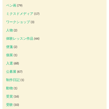
ペン画
(79)
ミクスドメディア
(17)
ワークショップ
(3)
人物
(2)
体験レッスン作品
(44)
便箋
(2)
個展
(1)
入選
(68)
公募展
(67)
制作日記
(1)
動物
(1)
受賞
(16)
受験
(10)