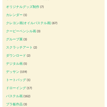
オリジナルグッズ制作
(7)
カレンダー
(1)
クレヨン画(オイルパステル画)
(67)
クーピーペンシル画
(3)
グループ展
(3)
スクラッチアート
(2)
ダウンロード
(2)
デジタル画
(5)
デッサン
(159)
トートバッグ
(1)
ドローイング
(17)
パステル画
(162)
プラ板作品
(3)