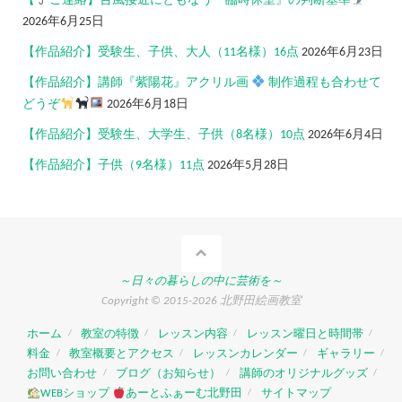
【
ご連絡】台風接近にともなう『臨時休室』の判断基準
2026年6月25日
【作品紹介】受験生、子供、大人（11名様）16点
2026年6月23日
【作品紹介】講師『紫陽花』アクリル画
制作過程も合わせて
どうぞ
2026年6月18日
【作品紹介】受験生、大学生、子供（8名様）10点
2026年6月4日
【作品紹介】子供（9名様）11点
2026年5月28日
～日々の暮らしの中に芸術を～
Copyright © 2015-2026 北野田絵画教室
ホーム
教室の特徴
レッスン内容
レッスン曜日と時間帯
料金
教室概要とアクセス
レッスンカレンダー
ギャラリー
お問い合わせ
ブログ（お知らせ）
講師のオリジナルグッズ
WEBショップ
あーとふぁーむ北野田
サイトマップ