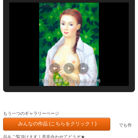
『実り』 講師・パステル画・Ｆ4号
もう一つのギャラリーページ
みんなの作品 (こちらをクリック！)
でも作
品をご覧頂けます！是非合わせてどうぞ★