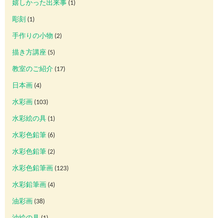
嬉しかった出来事
(1)
彫刻
(1)
手作りの小物
(2)
描き方講座
(5)
教室のご紹介
(17)
日本画
(4)
水彩画
(103)
水彩絵の具
(1)
水彩色鉛筆
(6)
水彩色鉛筆
(2)
水彩色鉛筆画
(123)
水彩鉛筆画
(4)
油彩画
(38)