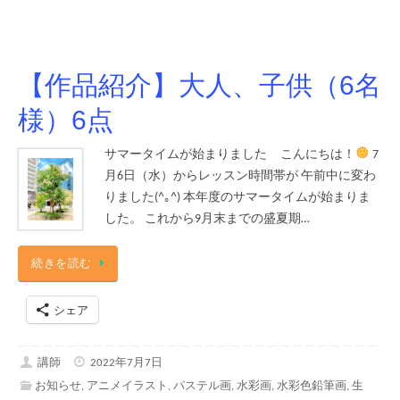
【作品紹介】大人、子供（6名
様）6点
サマータイムが始まりました こんにちは！
7
月6日（水）からレッスン時間帯が 午前中に変わ
りました(^｡^) 本年度のサマータイムが始まりま
した。 これから9月末までの盛夏期…
続きを読む
シェア
講師
2022年7月7日
お知らせ
,
アニメイラスト
,
パステル画
,
水彩画
,
水彩色鉛筆画
,
生