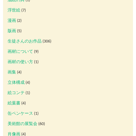
油絵の具
(1)
浮世絵
(7)
漫画
(2)
版画
(5)
生徒さんのお作品
(306)
画材について
(9)
画材の使い方
(1)
画集
(4)
立体構成
(4)
絵コンテ
(1)
絵葉書
(4)
缶ペンケース
(1)
美術館の展覧会
(60)
肖像画
(4)