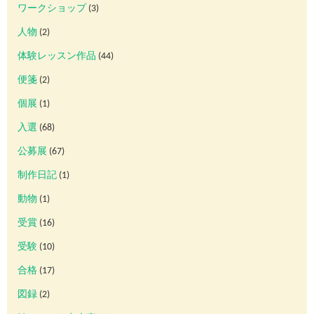
ワークショップ
(3)
人物
(2)
体験レッスン作品
(44)
便箋
(2)
個展
(1)
入選
(68)
公募展
(67)
制作日記
(1)
動物
(1)
受賞
(16)
受験
(10)
合格
(17)
図録
(2)