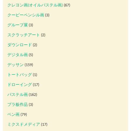
クレヨン画(オイルパステル画)
(67)
クーピーペンシル画
(3)
グループ展
(3)
スクラッチアート
(2)
ダウンロード
(2)
デジタル画
(5)
デッサン
(159)
トートバッグ
(1)
ドローイング
(17)
パステル画
(162)
プラ板作品
(3)
ペン画
(79)
ミクスドメディア
(17)