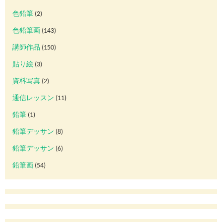
色鉛筆
(2)
色鉛筆画
(143)
講師作品
(150)
貼り絵
(3)
資料写真
(2)
通信レッスン
(11)
鉛筆
(1)
鉛筆デッサン
(8)
鉛筆デッサン
(6)
鉛筆画
(54)