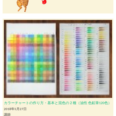
カラーチャートの作り方・基本と混色の２種（油性 色鉛筆120色）
2018年5月27日
講師