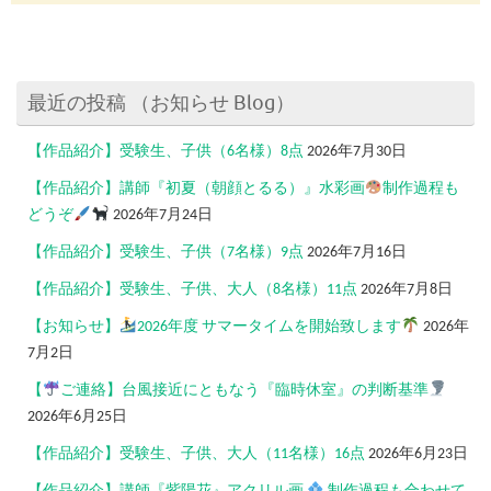
最近の投稿 （お知らせ Blog）
【作品紹介】受験生、子供（6名様）8点
2026年7月30日
【作品紹介】講師『初夏（朝顔とるる）』水彩画
制作過程も
どうぞ
2026年7月24日
【作品紹介】受験生、子供（7名様）9点
2026年7月16日
【作品紹介】受験生、子供、大人（8名様）11点
2026年7月8日
【お知らせ】
2026年度 サマータイムを開始致します
2026年
7月2日
【
ご連絡】台風接近にともなう『臨時休室』の判断基準
2026年6月25日
【作品紹介】受験生、子供、大人（11名様）16点
2026年6月23日