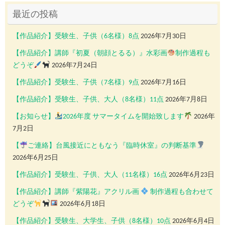
最近の投稿
【作品紹介】受験生、子供（6名様）8点
2026年7月30日
【作品紹介】講師『初夏（朝顔とるる）』水彩画
制作過程も
どうぞ
2026年7月24日
【作品紹介】受験生、子供（7名様）9点
2026年7月16日
【作品紹介】受験生、子供、大人（8名様）11点
2026年7月8日
【お知らせ】
2026年度 サマータイムを開始致します
2026年
7月2日
【
ご連絡】台風接近にともなう『臨時休室』の判断基準
2026年6月25日
【作品紹介】受験生、子供、大人（11名様）16点
2026年6月23日
【作品紹介】講師『紫陽花』アクリル画
制作過程も合わせて
どうぞ
2026年6月18日
【作品紹介】受験生、大学生、子供（8名様）10点
2026年6月4日