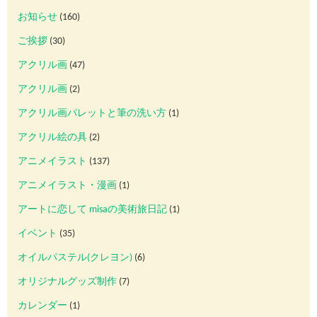
お知らせ
(160)
ご挨拶
(30)
アクリル画
(47)
アクリル画
(2)
アクリル画パレットと筆の洗い方
(1)
アクリル絵の具
(2)
アニメイラスト
(137)
アニメイラスト・漫画
(1)
アートに恋して misaの美術旅日記
(1)
イベント
(35)
オイルパステル(クレヨン)
(6)
オリジナルグッズ制作
(7)
カレンダー
(1)