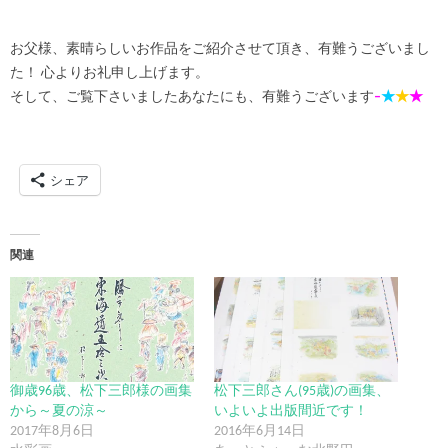
お父様、素晴らしいお作品をご紹介させて頂き、有難うございまし
た！ 心よりお礼申し上げます。
そして、ご覧下さいましたあなたにも、有難うございます
–
★
★
★
シェア
関連
御歳96歳、松下三郎様の画集
松下三郎さん(95歳)の画集、
から～夏の涼～
いよいよ出版間近です！
2017年8月6日
2016年6月14日