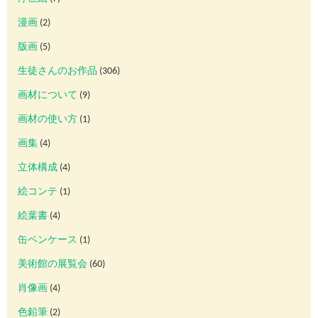
漫画
(2)
版画
(5)
生徒さんのお作品
(306)
画材について
(9)
画材の使い方
(1)
画集
(4)
立体構成
(4)
絵コンテ
(1)
絵葉書
(4)
缶ペンケース
(1)
美術館の展覧会
(60)
肖像画
(4)
色鉛筆
(2)