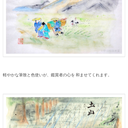
軽やかな筆致と色使いが、鑑賞者の心を 和ませてくれます。