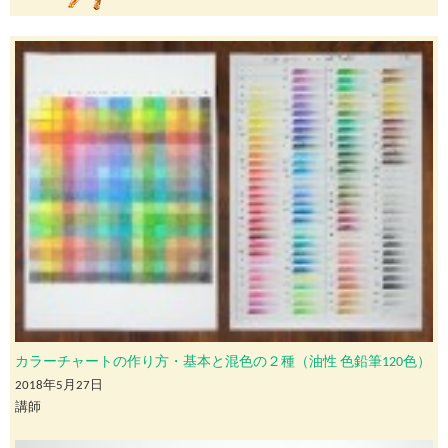
カラーチャートの作り方・基本と混色の２種（油性 色鉛筆120色）
2018年5月27日
講師