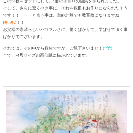
この56枚をセットにして、1冊の手作りの画集を作られました。
そして、さらに驚くべき事に、それを数冊もお作りになられたそう
です！！ ‥‥と言う事は、単純計算でも数百枚になりますね
(@_@;)
！！
お父様の素晴らしいパワフルさに、驚くばかりで、学ばせて頂く事
ばかりでございます。
それでは、その中から数枚ですが、ご覧下さいませ！
(*‘∀‘)
全て、F4号サイズの画仙紙に描かれています。