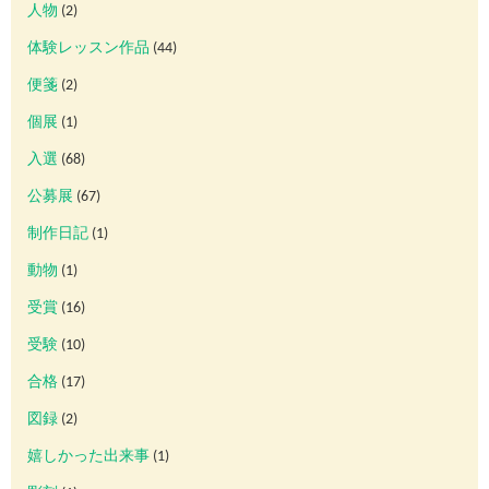
人物
(2)
体験レッスン作品
(44)
便箋
(2)
個展
(1)
入選
(68)
公募展
(67)
制作日記
(1)
動物
(1)
受賞
(16)
受験
(10)
合格
(17)
図録
(2)
嬉しかった出来事
(1)