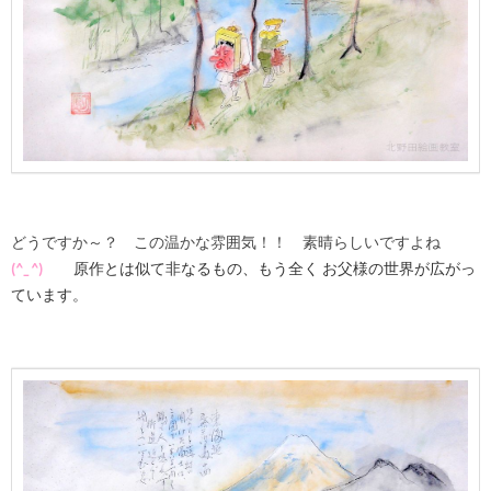
どうですか～？ この温かな雰囲気！！ 素晴らしいですよね
(
^_^
)
原作とは似て非なるもの、もう全く お父様の世界が広がっ
ています。