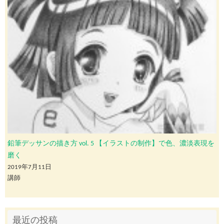
鉛筆デッサンの描き方 vol. 5 【イラストの制作】で色、濃淡表現を
磨く
2019年7月11日
講師
最近の投稿