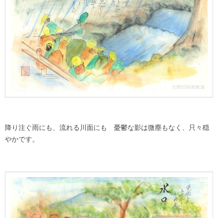
降り注ぐ雨にも、流れる川面にも 憂鬱な影は微塵もなく、只々穏
やかです。