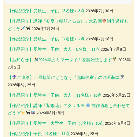
【作品紹介】受験生、子供（6名様）8点
2026年7月30日
【作品紹介】講師『初夏（朝顔とるる）』水彩画
制作過程も
どうぞ
2026年7月24日
【作品紹介】受験生、子供（7名様）9点
2026年7月16日
【作品紹介】受験生、子供、大人（8名様）11点
2026年7月8日
【お知らせ】
2026年度 サマータイムを開始致します
2026年
7月2日
【
ご連絡】台風接近にともなう『臨時休室』の判断基準
2026年6月25日
【作品紹介】受験生、子供、大人（11名様）16点
2026年6月23日
【作品紹介】講師『紫陽花』アクリル画
制作過程も合わせて
どうぞ
2026年6月18日
【作品紹介】受験生、大学生、子供（8名様）10点
2026年6月4日
【作品紹介】子供（9名様）11点
2026年5月28日