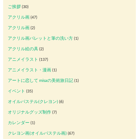
ご挨拶
(30)
アクリル画
(47)
アクリル画
(2)
アクリル画パレットと筆の洗い方
(1)
アクリル絵の具
(2)
アニメイラスト
(137)
アニメイラスト・漫画
(1)
アートに恋して misaの美術旅日記
(1)
イベント
(35)
オイルパステル(クレヨン)
(6)
オリジナルグッズ制作
(7)
カレンダー
(1)
クレヨン画(オイルパステル画)
(67)