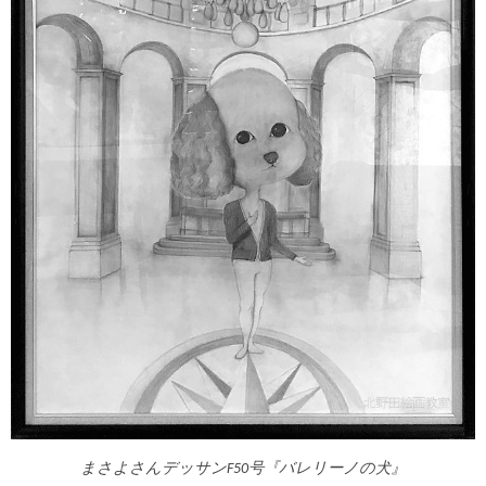
まさよさんデッサンF50号『バレリーノの犬』