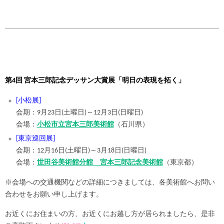
第4回 宮本三郎記念デッサン大賞展「明日の表現を拓く」
[小松展]
会期：9月23日(土曜日)～12月3日(日曜日)
会場：
小松市立宮本三郎美術館
（石川県）
[東京巡回展]
会期：12月16日(土曜日)～3月18日(日曜日)
会場：
世田谷美術館分館 宮本三郎記念美術館
（東京都）
※会場への交通機関などの詳細につきましては、各美術館へお問い
合わせをお願い申し上げます。
お近くにお住まいの方、お近くにお越し方が居られましたら、是非