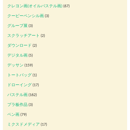
クレヨン画(オイルパステル画)
(67)
クーピーペンシル画
(3)
グループ展
(3)
スクラッチアート
(2)
ダウンロード
(2)
デジタル画
(5)
デッサン
(159)
トートバッグ
(1)
ドローイング
(17)
パステル画
(162)
プラ板作品
(3)
ペン画
(79)
ミクスドメディア
(17)