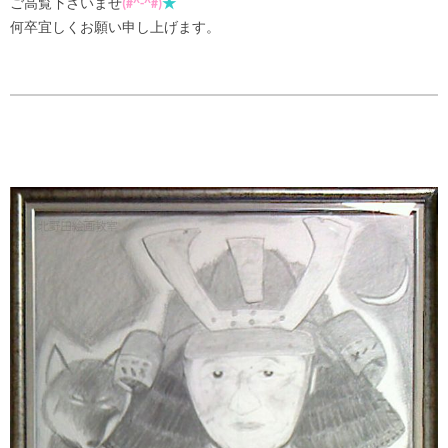
ご高覧下さいませ
(#^-^#)
★
何卒宜しくお願い申し上げます。