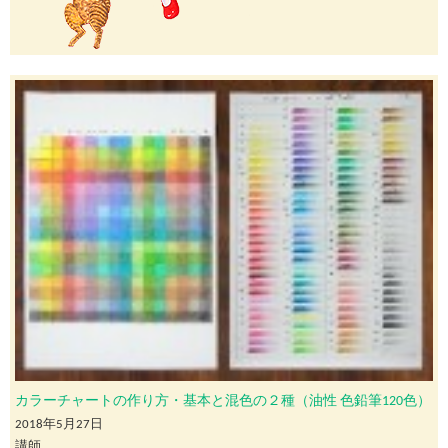
カラーチャートの作り方・基本と混色の２種（油性 色鉛筆120色）
2018年5月27日
講師