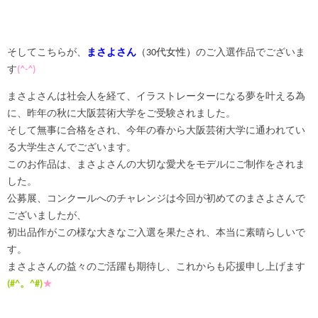
そしてこちらが、
まさよさん
（30代女性）
のご入選作品でございま
す
(
^-^
)
まさよさんは社会人を経て、イラストレーターになる夢を叶える為
に、昨年の秋に大阪芸術大学をご受験されました。
そして無事に合格をされ、今年の春から大阪芸術大学に通われてい
る大学生さんでございます。
このお作品は、まさよさんの大切な愛犬をモデルにご制作をされま
した。
公募展、コンクールへのチャレンジは今回が初めてのまさよさんで
ございましたが、
初出品作がこの様な大きなご入選を果たされ、本当に素晴らしいで
す。
まさよさんの益々のご活躍も期待し、これからも応援申し上げます
(#^。^#)
★