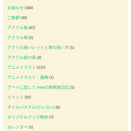
お知らせ
(160)
ご挨拶
(30)
アクリル画
(47)
アクリル画
(2)
アクリル画パレットと筆の洗い方
(1)
アクリル絵の具
(2)
アニメイラスト
(137)
アニメイラスト・漫画
(1)
アートに恋して misaの美術旅日記
(1)
イベント
(35)
オイルパステル(クレヨン)
(6)
オリジナルグッズ制作
(7)
カレンダー
(1)