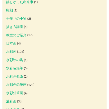
嬉しかった出来事
(1)
彫刻
(1)
手作りの小物
(2)
描き方講座
(5)
教室のご紹介
(17)
日本画
(4)
水彩画
(103)
水彩絵の具
(1)
水彩色鉛筆
(6)
水彩色鉛筆
(2)
水彩色鉛筆画
(123)
水彩鉛筆画
(4)
油彩画
(38)