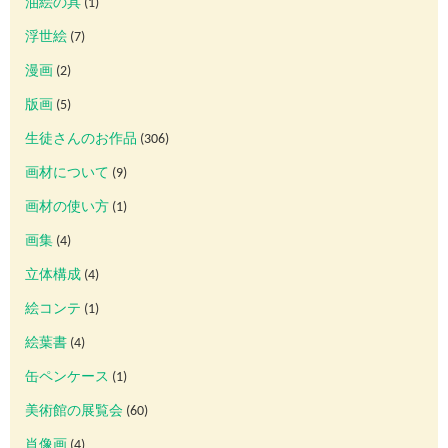
油絵の具
(1)
浮世絵
(7)
漫画
(2)
版画
(5)
生徒さんのお作品
(306)
画材について
(9)
画材の使い方
(1)
画集
(4)
立体構成
(4)
絵コンテ
(1)
絵葉書
(4)
缶ペンケース
(1)
美術館の展覧会
(60)
肖像画
(4)