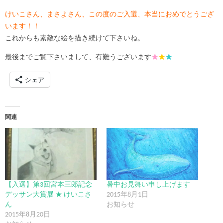
けいこさん、まさよさん、この度のご入選、本当におめでとうござ
います！！
これからも素敵な絵を描き続けて下さいね。
最後までご覧下さいまして、有難うございます
★
★
★
シェア
関連
【入選】第3回宮本三郎記念
暑中お見舞い申し上げます
デッサン大賞展 ★ けいこさ
2015年8月1日
ん
お知らせ
2015年8月20日