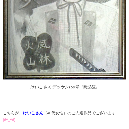
けいこさんデッサンF50号『親父様』
こちらが、
けいこさん
（40代女性）のご入選作品でございます
(#^_^#)