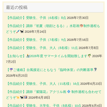
最近の投稿
【作品紹介】受験生、子供（6名様）8点
2026年7月30日
【作品紹介】講師『初夏（朝顔とるる）』水彩画
制作過程も
どうぞ
2026年7月24日
【作品紹介】受験生、子供（7名様）9点
2026年7月16日
【作品紹介】受験生、子供、大人（8名様）11点
2026年7月8日
【お知らせ】
2026年度 サマータイムを開始致します
2026年
7月2日
【
ご連絡】台風接近にともなう『臨時休室』の判断基準
2026年6月25日
【作品紹介】受験生、子供、大人（11名様）16点
2026年6月23日
【作品紹介】講師『紫陽花』アクリル画
制作過程も合わせて
どうぞ
2026年6月18日
【作品紹介】受験生、大学生、子供（8名様）10点
2026年6月4日