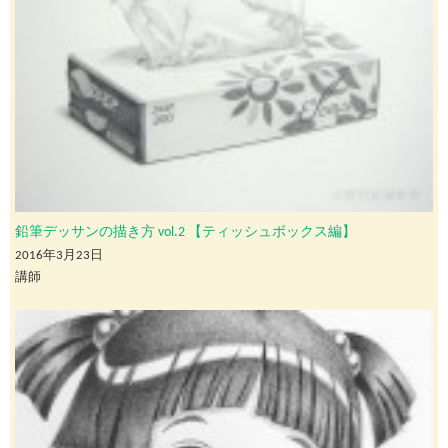
鉛筆デッサンの描き方 vol.2 【ティッシュボックス編】
2016年3月23日
講師