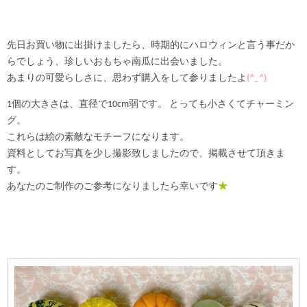
先日お買い物に出掛けましたら、時期的にハロウィンと言う事だか
らでしょう、珍しいおもちゃ南瓜に出会いました。
あまりの可愛らしさに、思わず購入をして参りましたよ
(
^_^
)
1個の大きさは、直径で10cm弱です。 とっても小さくてチャーミン
グ。
これらは絵の素敵なモチーフになります。
資料としてお写真を少し撮影致しましたので、掲載させて頂きま
す。
あなたのご制作のご参考になりましたら幸いです
★