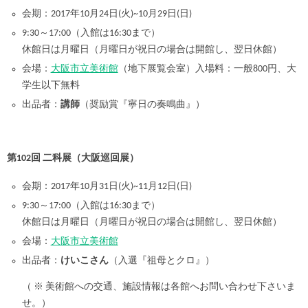
会期：2017年10月24日(火)~10月29日(日)
9:30～17:00（入館は16:30まで）
休館日は月曜日（月曜日が祝日の場合は開館し、翌日休館）
会場：
大阪市立美術館
（地下展覧会室）入場料：一般800円、大
学生以下無料
出品者：
講師
（奨励賞『寧日の奏鳴曲』）
第102回 二科展（大阪巡回展）
会期：2017年10月31日(火)~11月12日(日)
9:30～17:00（入館は16:30まで）
休館日は月曜日（月曜日が祝日の場合は開館し、翌日休館）
会場：
大阪市立美術館
出品者：
けいこさん
（入選『祖母とクロ』）
（ ※ 美術館への交通、施設情報は各館へお問い合わせ下さいま
せ。）