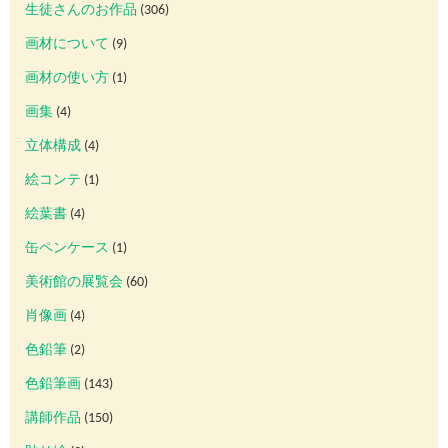
生徒さんのお作品
(306)
画材について
(9)
画材の使い方
(1)
画集
(4)
立体構成
(4)
絵コンテ
(1)
絵葉書
(4)
缶ペンケース
(1)
美術館の展覧会
(60)
肖像画
(4)
色鉛筆
(2)
色鉛筆画
(143)
講師作品
(150)