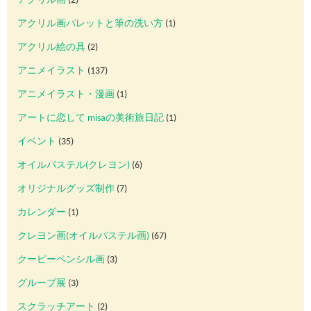
アクリル画
(2)
アクリル画パレットと筆の洗い方
(1)
アクリル絵の具
(2)
アニメイラスト
(137)
アニメイラスト・漫画
(1)
アートに恋して misaの美術旅日記
(1)
イベント
(35)
オイルパステル(クレヨン)
(6)
オリジナルグッズ制作
(7)
カレンダー
(1)
クレヨン画(オイルパステル画)
(67)
クーピーペンシル画
(3)
グループ展
(3)
スクラッチアート
(2)