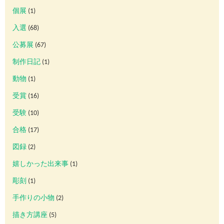
個展
(1)
入選
(68)
公募展
(67)
制作日記
(1)
動物
(1)
受賞
(16)
受験
(10)
合格
(17)
図録
(2)
嬉しかった出来事
(1)
彫刻
(1)
手作りの小物
(2)
描き方講座
(5)