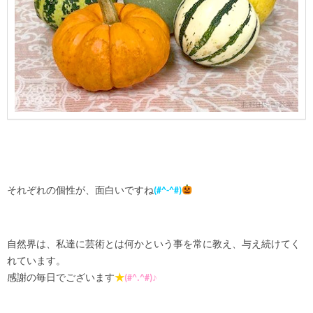
それぞれの個性が、面白いですね
(#^-^#)
自然界は、私達に芸術とは何かという事を常に教え、与え続けてく
れています。
感謝の毎日でございます
★
(#^.^#)♪