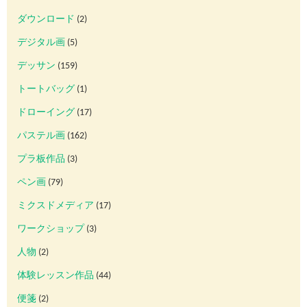
ダウンロード
(2)
デジタル画
(5)
デッサン
(159)
トートバッグ
(1)
ドローイング
(17)
パステル画
(162)
プラ板作品
(3)
ペン画
(79)
ミクスドメディア
(17)
ワークショップ
(3)
人物
(2)
体験レッスン作品
(44)
便箋
(2)