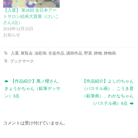
【入選】 第26回 全日本アー
トサロン絵画大賞展（けいこ
さん2点）
2016年12月25日
お知らせ
入選
,
展覧会
,
油彩画
,
生徒作品
,
講師作品
,
野菜
,
静物
,
静物画
.
ブックマーク
.
【作品紹介】萬ノ櫻さん、
【作品紹介】よしのちゃん
きょうかちゃん（鉛筆デッサ
（パステル画）、こうき君
ン）3点
（鉛筆画）、わかなちゃん
（パステル画）6点
コメントは受け付けていません。