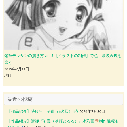
鉛筆デッサンの描き方 vol. 5 【イラストの制作】で色、濃淡表現を
磨く
2019年7月11日
講師
最近の投稿
【作品紹介】受験生、子供（6名様）8点
2026年7月30日
【作品紹介】講師『初夏（朝顔とるる）』水彩画
制作過程も