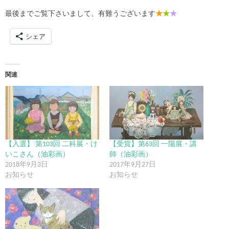
最後までご覧下さいまして、有難うございます
★
★
★
シェア
関連
【入選】 第103回 二科展・け
【受賞】第63回 一陽展・講
いこさん（油彩画）
師（油彩画）
2018年9月3日
2017年9月27日
お知らせ
お知らせ