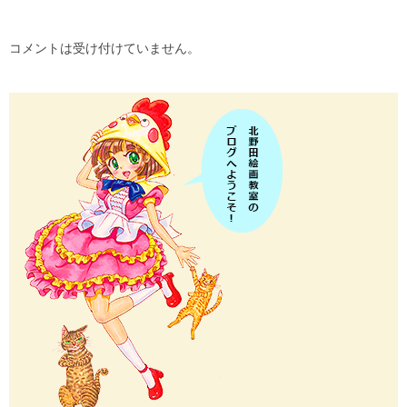
コメントは受け付けていません。