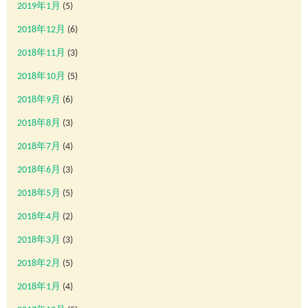
2019年1月
(5)
2018年12月
(6)
2018年11月
(3)
2018年10月
(5)
2018年9月
(6)
2018年8月
(3)
2018年7月
(4)
2018年6月
(3)
2018年5月
(5)
2018年4月
(2)
2018年3月
(3)
2018年2月
(5)
2018年1月
(4)