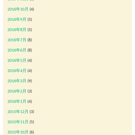
2016年10月
(4)
2016年9月
(5)
2016年8月
(5)
2016年7月
(8)
2016年6月
(8)
2016年5月
(4)
2016年4月
(4)
2016年3月
(9)
2016年2月
(3)
2016年1月
(4)
2015年12月
(3)
2015年11月
(5)
2015年10月
(6)