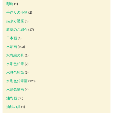
彫刻
(1)
手作りの小物
(2)
描き方講座
(5)
教室のご紹介
(17)
日本画
(4)
水彩画
(103)
水彩絵の具
(1)
水彩色鉛筆
(2)
水彩色鉛筆
(6)
水彩色鉛筆画
(123)
水彩鉛筆画
(4)
油彩画
(38)
油絵の具
(1)