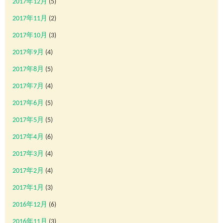
2017年12月
(5)
2017年11月
(2)
2017年10月
(3)
2017年9月
(4)
2017年8月
(5)
2017年7月
(4)
2017年6月
(5)
2017年5月
(5)
2017年4月
(6)
2017年3月
(4)
2017年2月
(4)
2017年1月
(3)
2016年12月
(6)
2016年11月
(3)