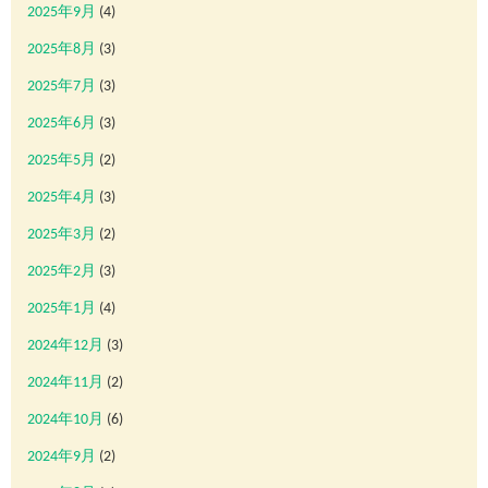
2025年9月
(4)
2025年8月
(3)
2025年7月
(3)
2025年6月
(3)
2025年5月
(2)
2025年4月
(3)
2025年3月
(2)
2025年2月
(3)
2025年1月
(4)
2024年12月
(3)
2024年11月
(2)
2024年10月
(6)
2024年9月
(2)