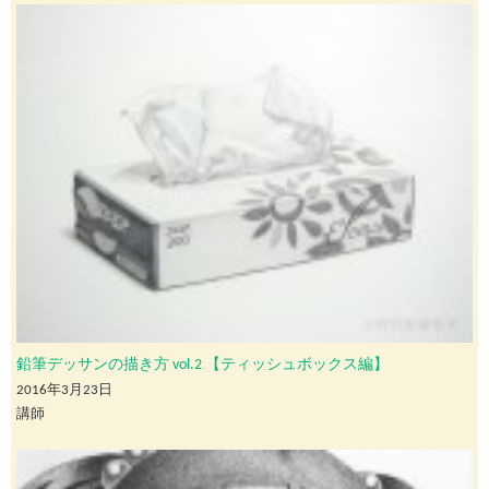
鉛筆デッサンの描き方 vol.2 【ティッシュボックス編】
2016年3月23日
講師