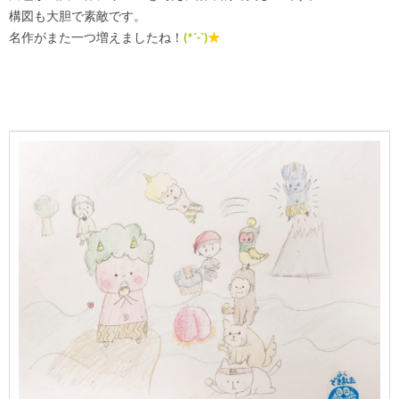
構図も大胆で素敵です。
名作がまた一つ増えましたね！
(*´-`)
★