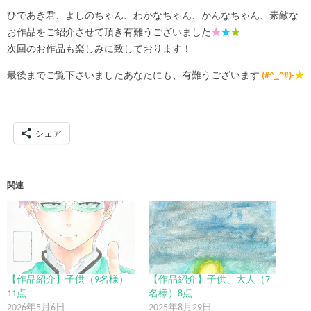
ひであき君、よしのちゃん、わかなちゃん、かんなちゃん、素敵な
お作品をご紹介させて頂き有難うございました
★
★
★
次回のお作品も楽しみに致しております！
最後までご覧下さいましたあなたにも、有難うございます
(#^_^#)-
★
シェア
関連
【作品紹介】子供（9名様）
【作品紹介】子供、大人（7
11点
名様）8点
2026年5月6日
2025年8月29日