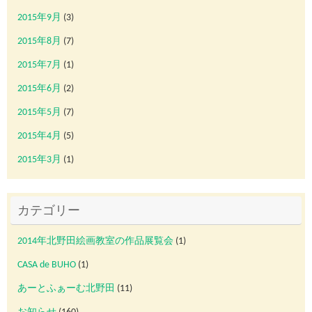
2015年9月
(3)
2015年8月
(7)
2015年7月
(1)
2015年6月
(2)
2015年5月
(7)
2015年4月
(5)
2015年3月
(1)
カテゴリー
2014年北野田絵画教室の作品展覧会
(1)
CASA de BUHO
(1)
あーとふぁーむ北野田
(11)