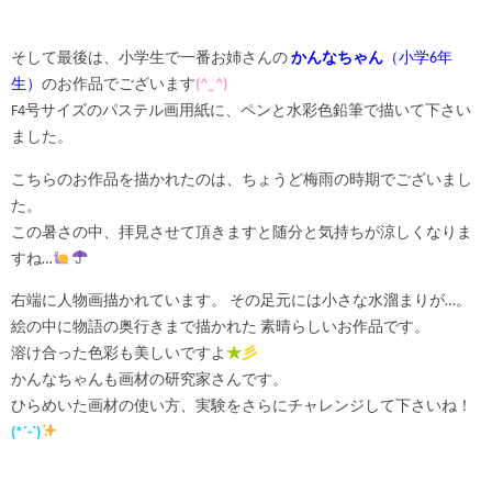
そして最後は、小学生で一番お姉さんの
かんなちゃん
（小学6年
生）
のお作品でございます
(
^_^
)
F4号サイズのパステル画用紙に、ペンと水彩色鉛筆で描いて下さい
ました。
こちらのお作品を描かれたのは、ちょうど梅雨の時期でございまし
た。
この暑さの中、拝見させて頂きますと随分と気持ちが涼しくなりま
すね…
右端に人物画描かれています。 その足元には小さな水溜まりが…。
絵の中に物語の奥行きまで描かれた 素晴らしいお作品です。
溶け合った色彩も美しいですよ
★
彡
かんなちゃんも画材の研究家さんです。
ひらめいた画材の使い方、実験をさらにチャレンジして下さいね！
(*´-`)