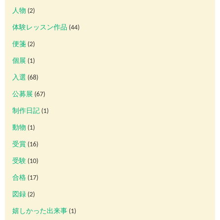
人物
(2)
体験レッスン作品
(44)
便箋
(2)
個展
(1)
入選
(68)
公募展
(67)
制作日記
(1)
動物
(1)
受賞
(16)
受験
(10)
合格
(17)
図録
(2)
嬉しかった出来事
(1)