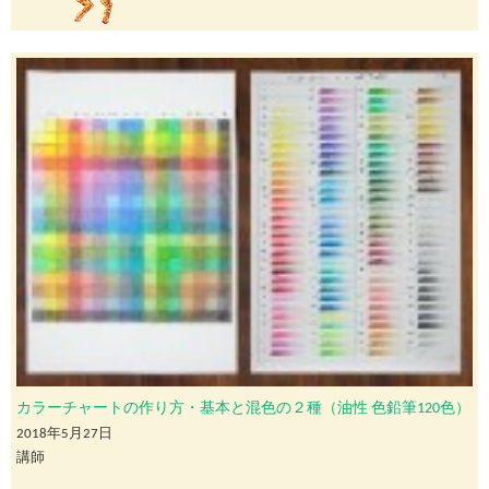
カラーチャートの作り方・基本と混色の２種（油性 色鉛筆120色）
2018年5月27日
講師