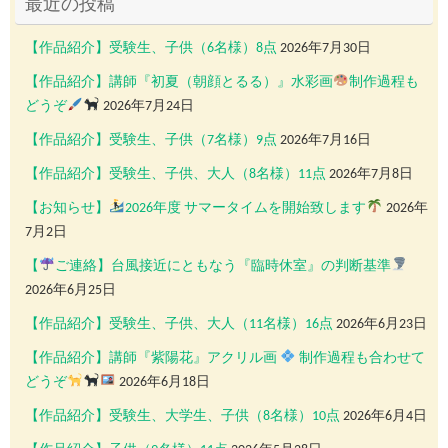
最近の投稿
【作品紹介】受験生、子供（6名様）8点
2026年7月30日
【作品紹介】講師『初夏（朝顔とるる）』水彩画
制作過程も
どうぞ
2026年7月24日
【作品紹介】受験生、子供（7名様）9点
2026年7月16日
【作品紹介】受験生、子供、大人（8名様）11点
2026年7月8日
【お知らせ】
2026年度 サマータイムを開始致します
2026年
7月2日
【
ご連絡】台風接近にともなう『臨時休室』の判断基準
2026年6月25日
【作品紹介】受験生、子供、大人（11名様）16点
2026年6月23日
【作品紹介】講師『紫陽花』アクリル画
制作過程も合わせて
どうぞ
2026年6月18日
【作品紹介】受験生、大学生、子供（8名様）10点
2026年6月4日