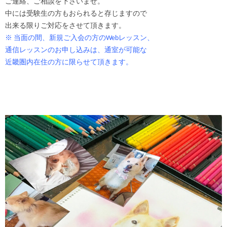
ご連絡、ご相談を下さいませ。
中には受験生の方もおられると存じますので
出来る限りご対応をさせて頂きます。
※ 当面の間、新規ご入会の方のWebレッスン、
通信レッスンの
お申し込みは、通室が可能な
近畿圏内在住の方に限らせて頂きます。