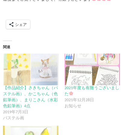
シェア
関連
【作品紹介】さきちゃん（パ
2021年度も有難うございまし
ステル画）、かこちゃん（色
た
鉛筆画）、まりこさん（水彩
2021年12月28日
色鉛筆画）4点
お知らせ
2019年7月3日
パステル画