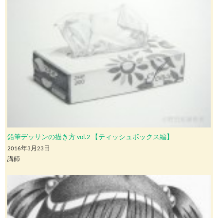
鉛筆デッサンの描き方 vol.2 【ティッシュボックス編】
2016年3月23日
講師