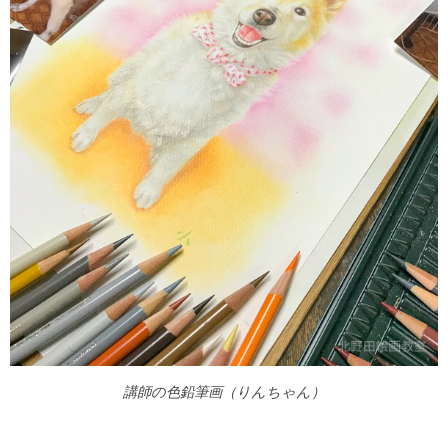
講師の色鉛筆画（りんちゃん）