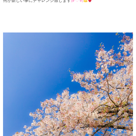
何か新しい事にチャレンジ致します
(#^.^#)