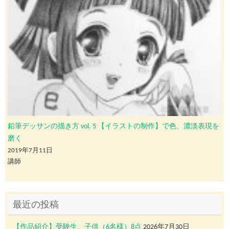
鉛筆デッサンの描き方 vol. 5 【イラストの制作】で色、濃淡表現を
磨く
2019年7月11日
講師
最近の投稿
【作品紹介】受験生、子供（6名様）8点
2026年7月30日