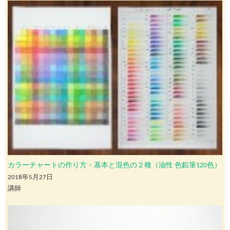
カラーチャートの作り方・基本と混色の２種（油性 色鉛筆120色）
2018年5月27日
講師