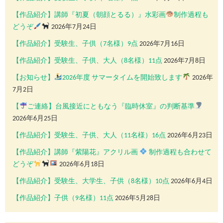
【作品紹介】講師『初夏（朝顔とるる）』水彩画
制作過程も
どうぞ
2026年7月24日
【作品紹介】受験生、子供（7名様）9点
2026年7月16日
【作品紹介】受験生、子供、大人（8名様）11点
2026年7月8日
【お知らせ】
2026年度 サマータイムを開始致します
2026年
7月2日
【
ご連絡】台風接近にともなう『臨時休室』の判断基準
2026年6月25日
【作品紹介】受験生、子供、大人（11名様）16点
2026年6月23日
【作品紹介】講師『紫陽花』アクリル画
制作過程も合わせて
どうぞ
2026年6月18日
【作品紹介】受験生、大学生、子供（8名様）10点
2026年6月4日
【作品紹介】子供（9名様）11点
2026年5月28日