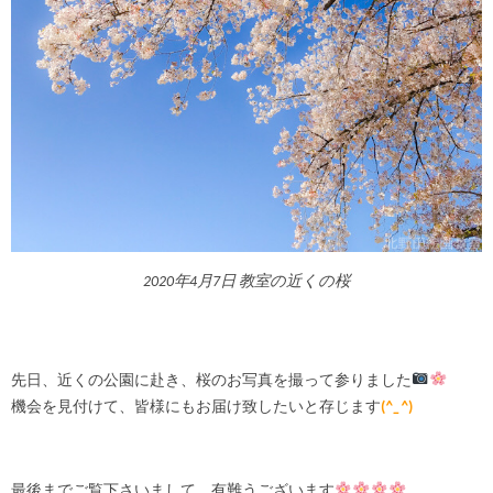
2020年4月7日 教室の近くの桜
先日、近くの公園に赴き、桜のお写真を撮って参りました
機会を見付けて、皆様にもお届け致したいと存じます
(
^_^
)
最後までご覧下さいまして、有難うございます