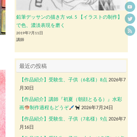
鉛筆デッサンの描き方 vol. 5 【イラストの制作】
で色、濃淡表現を磨く
2019年7月11日
講師
最近の投稿
【作品紹介】受験生、子供（6名様）8点
2026年7
月30日
【作品紹介】講師『初夏（朝顔とるる）』水彩
画
制作過程もどうぞ
2026年7月24日
【作品紹介】受験生、子供（7名様）9点
2026年7
月16日