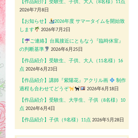
【作品紹介】受験生、子供、大人（8名様）11点
2026年7月8日
【お知らせ】
2026年度 サマータイムを開始致
します
2026年7月2日
【
ご連絡】台風接近にともなう『臨時休室』
の判断基準
2026年6月25日
【作品紹介】受験生、子供、大人（11名様）16
点
2026年6月23日
【作品紹介】講師『紫陽花』アクリル画
制作
過程も合わせてどうぞ
2026年6月18日
【作品紹介】受験生、大学生、子供（8名様）10
点
2026年6月4日
【作品紹介】子供（9名様）11点
2026年5月28日