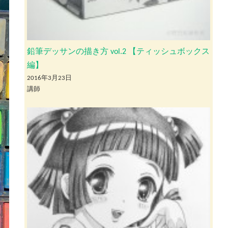
鉛筆デッサンの描き方 vol.2 【ティッシュボックス
編】
2016年3月23日
講師