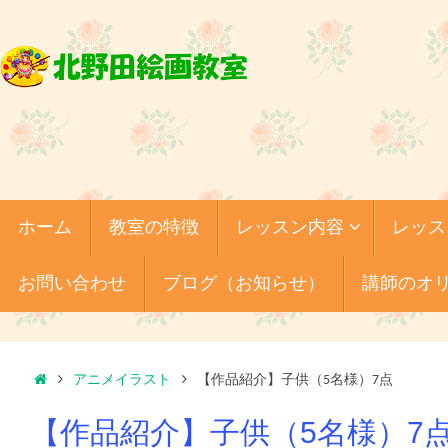
コ
ン
テ
ン
ツ
へ
ス
キ
コ
ホーム
教室の特徴
レッスン内容
レッス
ッ
ン
テ
プ
ン
お問い合わせ
ブログ（お知らせ）
講師のオ
ツ
へ
ス
キ
ホ
ッ
アニメイラスト
【作品紹介】子供（5名様）7点
プ
ー
【作品紹介】子供（5名様）7
ム