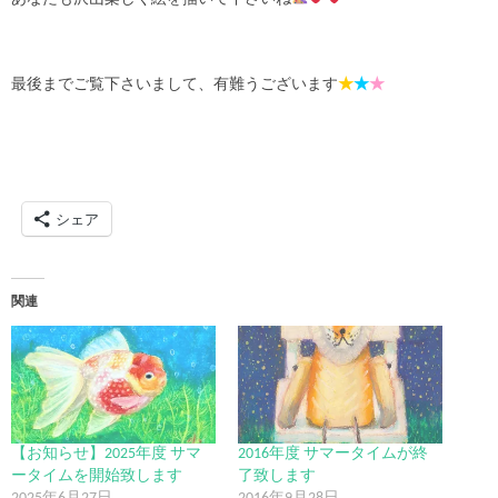
最後までご覧下さいまして、有難うございます
★
★
★
シェア
関連
【お知らせ】2025年度 サマ
2016年度 サマータイムが終
ータイムを開始致します
了致します