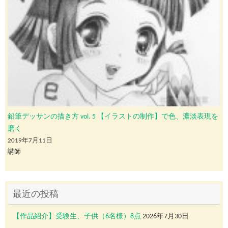
鉛筆デッサンの描き方 vol. 5 【イラストの制作】で色、濃淡表現を
磨く
2019年7月11日
講師
最近の投稿
【作品紹介】受験生、子供（6名様）8点
2026年7月30日