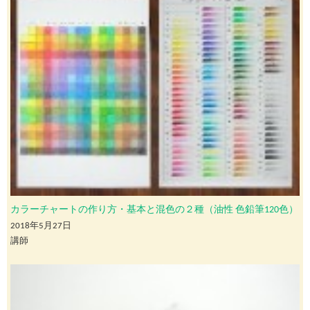
カラーチャートの作り方・基本と混色の２種（油性 色鉛筆120色）
2018年5月27日
講師