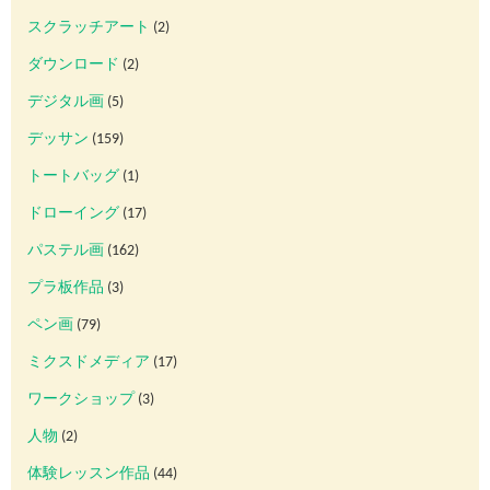
スクラッチアート
(2)
ダウンロード
(2)
デジタル画
(5)
デッサン
(159)
トートバッグ
(1)
ドローイング
(17)
パステル画
(162)
プラ板作品
(3)
ペン画
(79)
ミクスドメディア
(17)
ワークショップ
(3)
人物
(2)
体験レッスン作品
(44)