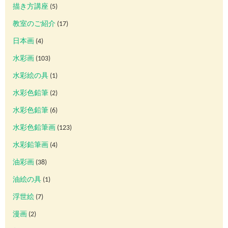
描き方講座
(5)
教室のご紹介
(17)
日本画
(4)
水彩画
(103)
水彩絵の具
(1)
水彩色鉛筆
(2)
水彩色鉛筆
(6)
水彩色鉛筆画
(123)
水彩鉛筆画
(4)
油彩画
(38)
油絵の具
(1)
浮世絵
(7)
漫画
(2)