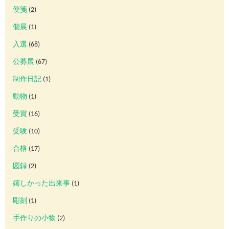
便箋
(2)
個展
(1)
入選
(68)
公募展
(67)
制作日記
(1)
動物
(1)
受賞
(16)
受験
(10)
合格
(17)
図録
(2)
嬉しかった出来事
(1)
彫刻
(1)
手作りの小物
(2)