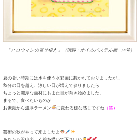
『 ハロウィンの寄せ植え 』（講師・オイルパステル画・F4号）
夏の暑い時期には水を使う水彩画に惹かれておりましたが…
秋分の日を越え、涼しい日が増えて参りましたら
ちょっと濃厚な画材にもまた目が向き始めました。
まるで、食べたいものが
お素麺から濃厚ラーメン
に変わる様な感じですね
（笑）
芸術の秋がやって来ましたよ
あなたも沢山楽しく絵を描いて下さいね‍