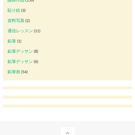
講師作品
(150)
貼り絵
(3)
資料写真
(2)
通信レッスン
(11)
鉛筆
(1)
鉛筆デッサン
(8)
鉛筆デッサン
(6)
鉛筆画
(54)