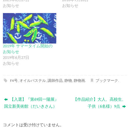
2025年6月27日
2016年9月28日
お知らせ
お知らせ
2019年 サマータイム開始の
お知らせ
2019年6月27日
お知らせ
F4号
,
オイルパステル
,
講師作品
,
静物
,
静物画
.
ブックマーク
.
【入選】『第69回一陽展』
【作品紹介】大人、高校生、
国立新美術館（だいきさん）
子供（6名様）9点
コメントは受け付けていません。