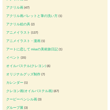
アクリル画
(47)
アクリル画パレットと筆の洗い方
(1)
アクリル絵の具
(2)
アニメイラスト
(137)
アニメイラスト・漫画
(1)
アートに恋して misaの美術旅日記
(1)
イベント
(35)
オイルパステル(クレヨン)
(6)
オリジナルグッズ制作
(7)
カレンダー
(1)
クレヨン画(オイルパステル画)
(67)
クーピーペンシル画
(3)
グループ展
(3)