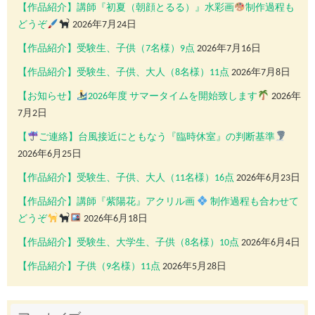
【作品紹介】講師『初夏（朝顔とるる）』水彩画
制作過程も
どうぞ
2026年7月24日
【作品紹介】受験生、子供（7名様）9点
2026年7月16日
【作品紹介】受験生、子供、大人（8名様）11点
2026年7月8日
【お知らせ】
2026年度 サマータイムを開始致します
2026年
7月2日
【
ご連絡】台風接近にともなう『臨時休室』の判断基準
2026年6月25日
【作品紹介】受験生、子供、大人（11名様）16点
2026年6月23日
【作品紹介】講師『紫陽花』アクリル画
制作過程も合わせて
どうぞ
2026年6月18日
【作品紹介】受験生、大学生、子供（8名様）10点
2026年6月4日
【作品紹介】子供（9名様）11点
2026年5月28日