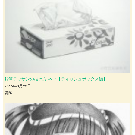
鉛筆デッサンの描き方 vol.2 【ティッシュボックス編】
2016年3月23日
講師