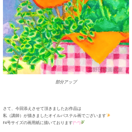
部分アップ
さて、今回添えさせて頂きましたお作品は
私（講師）が描きましたオイルパステル画でございます
F4号サイズの画用紙に描いております
(^-^)