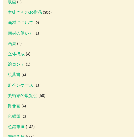
版画
(5)
生徒さんのお作品
(306)
画材について
(9)
画材の使い方
(1)
画集
(4)
立体構成
(4)
絵コンテ
(1)
絵葉書
(4)
缶ペンケース
(1)
美術館の展覧会
(60)
肖像画
(4)
色鉛筆
(2)
色鉛筆画
(143)