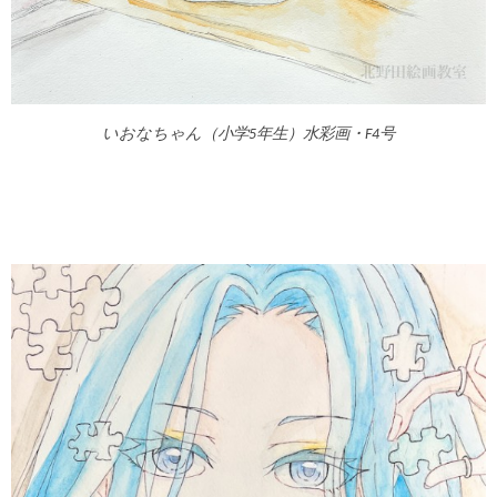
いおなちゃん（小学5年生）水彩画・F4号