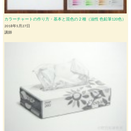
カラーチャートの作り方・基本と混色の２種（油性 色鉛筆120色）
2018年5月27日
講師