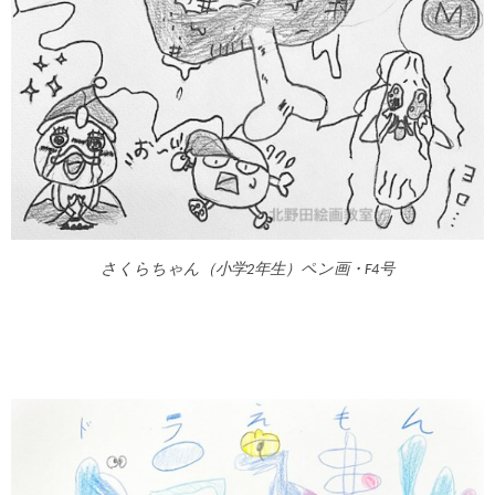
さくらちゃん（小学2年生）ペン画・F4号