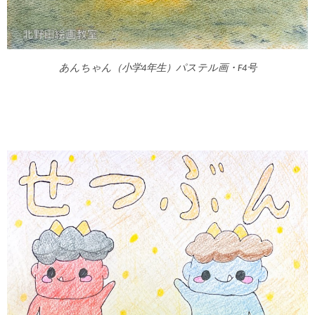
あんちゃん（小学4年生）パステル画・F4号