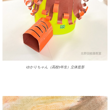
ゆかりちゃん（高校3年生）立体造形