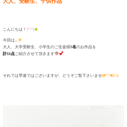
大人、受験生、子供作品
こんにちは！
(^-^)
★
今回は…
大人、大学受験生、小学生のご生徒様8
名
のお作品を
計11点
ご紹介させて頂きます
それでは早速ではございますが、どうぞご覧下さいませ
(#^.^#)/
-))