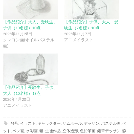
【作品紹介】大人、受験生、
【作品紹介】子供、大人、受
子供（10名様）10点
験生（7名様）10点
2025年11月28日
2025年11月7日
クレヨン画(オイルパステル
アニメイラスト
画)
【作品紹介】受験生、子供、
大人（10名様）13点
2026年4月20日
アニメイラスト
F4号
,
イラスト
,
キャラクター
,
サムホール
,
デッサン
,
パステル画
,
ペ
ット
,
ペン画
,
水彩画
,
猫
,
生徒作品
,
立体造形
,
色鉛筆画
,
鉛筆デッサン
,
静