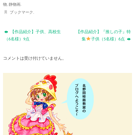
物
,
静物画
.
ブックマーク
.
【作品紹介】子供、高校生
【作品紹介】『推しの子』特
（6名様）9点
集
子供（5名様）6点
コメントは受け付けていません。