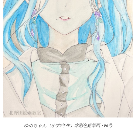
ゆめちゃん（小学5年生）水彩色鉛筆画・F6号