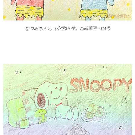
なつみちゃん（小学3年生）色鉛筆画・SM号