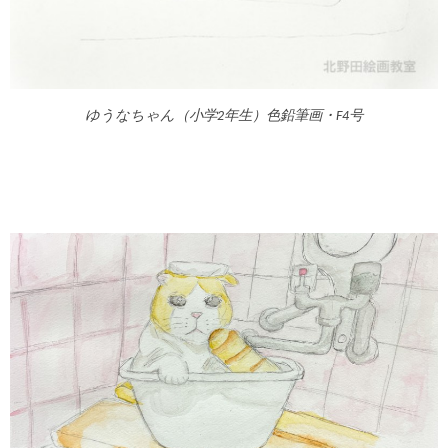
ゆうなちゃん（小学2年生）色鉛筆画・F4号