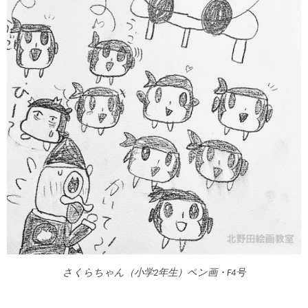
さくらちゃん（小学2年生）ペン画・F4号