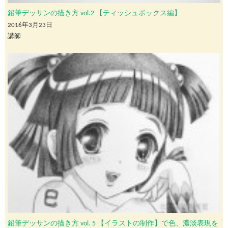
鉛筆デッサンの描き方 vol.2 【ティッシュボックス編】
2016年3月23日
講師
鉛筆デッサンの描き方 vol. 5 【イラストの制作】で色、濃淡表現を