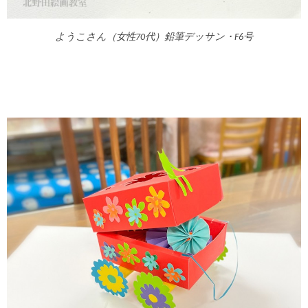
ようこさん（女性70代）鉛筆デッサン・F6号