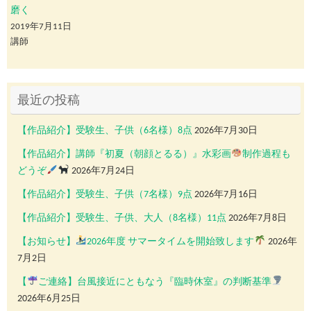
磨く
2019年7月11日
講師
最近の投稿
【作品紹介】受験生、子供（6名様）8点
2026年7月30日
【作品紹介】講師『初夏（朝顔とるる）』水彩画
制作過程も
どうぞ
2026年7月24日
【作品紹介】受験生、子供（7名様）9点
2026年7月16日
【作品紹介】受験生、子供、大人（8名様）11点
2026年7月8日
【お知らせ】
2026年度 サマータイムを開始致します
2026年
7月2日
【
ご連絡】台風接近にともなう『臨時休室』の判断基準
2026年6月25日