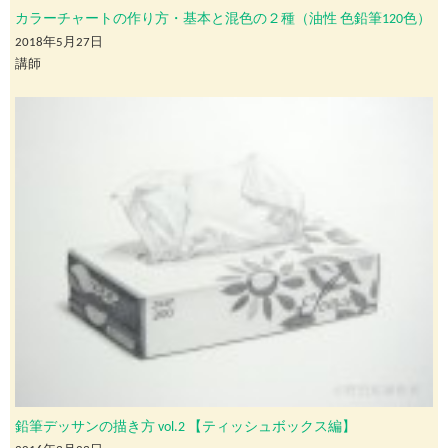
カラーチャートの作り方・基本と混色の２種（油性 色鉛筆120色）
2018年5月27日
講師
鉛筆デッサンの描き方 vol.2 【ティッシュボックス編】