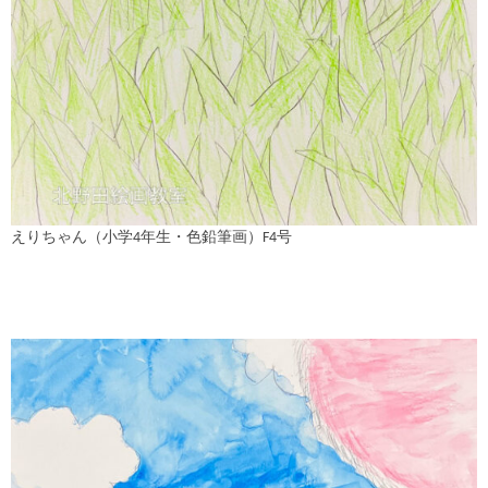
えりちゃん（小学4年生・色鉛筆画）F4号