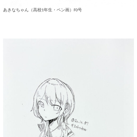
あきなちゃん（高校1年生・ペン画）F0号