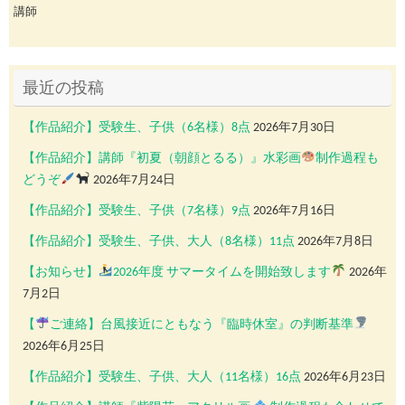
講師
最近の投稿
【作品紹介】受験生、子供（6名様）8点
2026年7月30日
【作品紹介】講師『初夏（朝顔とるる）』水彩画
制作過程も
どうぞ
2026年7月24日
【作品紹介】受験生、子供（7名様）9点
2026年7月16日
【作品紹介】受験生、子供、大人（8名様）11点
2026年7月8日
【お知らせ】
2026年度 サマータイムを開始致します
2026年
7月2日
【
ご連絡】台風接近にともなう『臨時休室』の判断基準
2026年6月25日
【作品紹介】受験生、子供、大人（11名様）16点
2026年6月23日