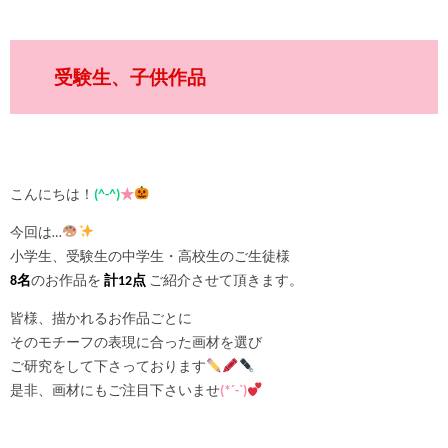
受験生、子供作品
こんにちは！
(^-^)
★
今回は…
小学生、受験生の中学生・高校生のご生徒様
8名
のお作品を
計12点
ご紹介させて頂きます。
皆様、描かれるお作品ごとに
そのモチーフの表現に合った画材を選び
ご研究をして下さっております
是非、画材にもご注目下さいませ
(*´-`)