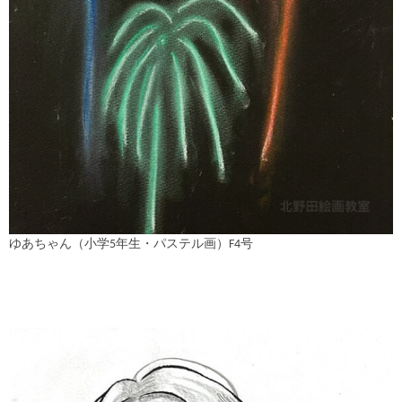
ゆあちゃん（小学5年生・パステル画）F4号