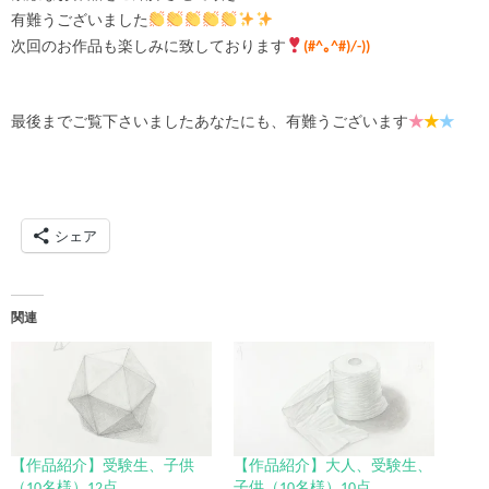
有難うございました
次回のお作品も楽しみに致しております
(#^｡^#)/-))
最後までご覧下さいましたあなたにも、有難うございます
★
★
★
シェア
関連
【作品紹介】受験生、子供
【作品紹介】大人、受験生、
（10名様）12点
子供（10名様）10点