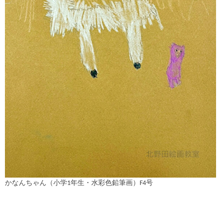
かなんちゃん（小学1年生・水彩色鉛筆画）F4号