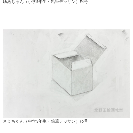
ゆあちゃん（小学5年生・鉛筆デッサン）F4号
さえちゃん（中学3年生・鉛筆デッサン）F6号