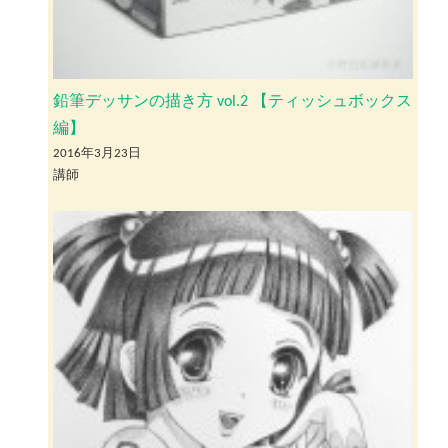
鉛筆デッサンの描き方 vol.2 【ティッシュボックス
編】
2016年3月23日
講師