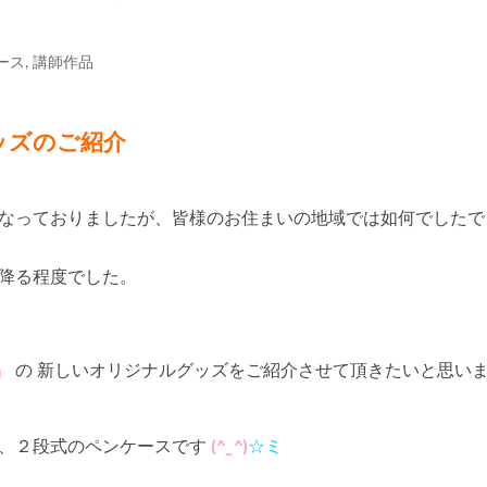
ース
,
講師作品
ッズのご紹介
なっておりましたが、皆様のお住まいの地域では如何でしたで
降る程度でした。
』
の 新しいオリジナルグッズをご紹介させて頂きたいと思い
製、２段式のペンケースです
(
^_^
)
☆ミ