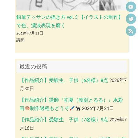
鉛筆デッサンの描き方 vol. 5 【イラストの制作】
で色、濃淡表現を磨く
2019年7月11日
講師
最近の投稿
【作品紹介】受験生、子供（6名様）8点
2026年7
月30日
【作品紹介】講師『初夏（朝顔とるる）』水彩
画
制作過程もどうぞ
2026年7月24日
【作品紹介】受験生、子供（7名様）9点
2026年7
月16日