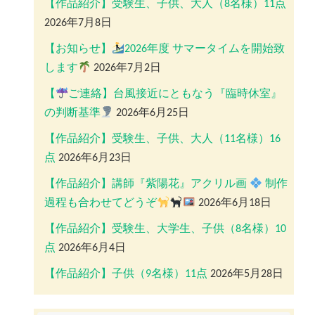
【作品紹介】受験生、子供、大人（8名様）11点
2026年7月8日
【お知らせ】
2026年度 サマータイムを開始致
します
2026年7月2日
【
ご連絡】台風接近にともなう『臨時休室』
の判断基準
2026年6月25日
【作品紹介】受験生、子供、大人（11名様）16
点
2026年6月23日
【作品紹介】講師『紫陽花』アクリル画
制作
過程も合わせてどうぞ
2026年6月18日
【作品紹介】受験生、大学生、子供（8名様）10
点
2026年6月4日
【作品紹介】子供（9名様）11点
2026年5月28日