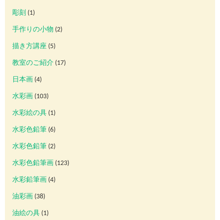
彫刻
(1)
手作りの小物
(2)
描き方講座
(5)
教室のご紹介
(17)
日本画
(4)
水彩画
(103)
水彩絵の具
(1)
水彩色鉛筆
(6)
水彩色鉛筆
(2)
水彩色鉛筆画
(123)
水彩鉛筆画
(4)
油彩画
(38)
油絵の具
(1)