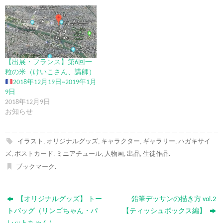
【出展・フランス】第6回一
粒の米（けいこさん、講師）
2018年12月19日~2019年1月
9日
2018年12月9日
お知らせ
イラスト
,
オリジナルグッズ
,
キャラクター
,
ギャラリー
,
ハガキサイ
ズ
,
ポストカード
,
ミニアチュール
,
人物画
,
出品
,
生徒作品
.
ブックマーク
.
【オリジナルグッズ】 トー
鉛筆デッサンの描き方 vol.2
トバッグ（リンゴちゃん・パ
【ティッシュボックス編】