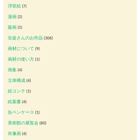
浮世絵
(7)
漫画
(2)
版画
(5)
生徒さんのお作品
(306)
画材について
(9)
画材の使い方
(1)
画集
(4)
立体構成
(4)
絵コンテ
(1)
絵葉書
(4)
缶ペンケース
(1)
美術館の展覧会
(60)
肖像画
(4)