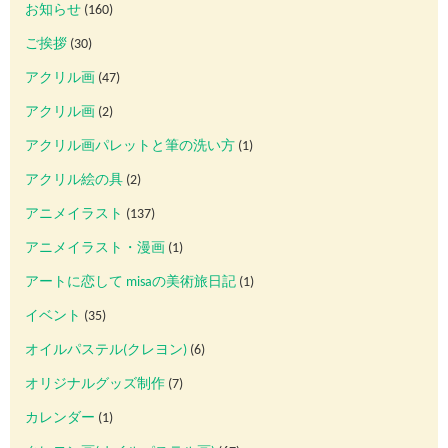
お知らせ
(160)
ご挨拶
(30)
アクリル画
(47)
アクリル画
(2)
アクリル画パレットと筆の洗い方
(1)
アクリル絵の具
(2)
アニメイラスト
(137)
アニメイラスト・漫画
(1)
アートに恋して misaの美術旅日記
(1)
イベント
(35)
オイルパステル(クレヨン)
(6)
オリジナルグッズ制作
(7)
カレンダー
(1)