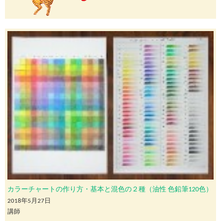
カラーチャートの作り方・基本と混色の２種（油性 色鉛筆120色）
2018年5月27日
講師