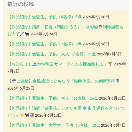
最近の投稿
【作品紹介】受験生、子供（6名様）8点
2026年7月30日
【作品紹介】講師『初夏（朝顔とるる）』水彩画
制作過程も
どうぞ
2026年7月24日
【作品紹介】受験生、子供（7名様）9点
2026年7月16日
【作品紹介】受験生、子供、大人（8名様）11点
2026年7月8日
【お知らせ】
2026年度 サマータイムを開始致します
2026年
7月2日
【
ご連絡】台風接近にともなう『臨時休室』の判断基準
2026年6月25日
【作品紹介】受験生、子供、大人（11名様）16点
2026年6月23日
【作品紹介】講師『紫陽花』アクリル画
制作過程も合わせて
どうぞ
2026年6月18日
【作品紹介】受験生、大学生、子供（8名様）10点
2026年6月4日