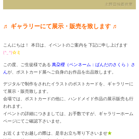
♬ ギャラリーにて展示・販売を致します ♬
こんにちは！ 本日は、イベントのご案内を 下記に申し上げます
(
^_^
)
☆ミ
この度、ご生徒様である
萬朶櫻（ペンネーム：ばんだのさくら ）さ
ん
が、ポストカード展へご自身のお作品を出品致します。
デジタルで制作をされたイラストのポストカードを、ギャラリーに
て展示・販売致します。
会場では、ポストカードの他に、ハンドメイド作品の展示販売も行
われます。
イベントの詳細につきましては、お手数ですが、ギャラリーホーム
ページにてご確認下さいませ。
お近くまでお越しの際は、是非お立ち寄り下さいませ
★