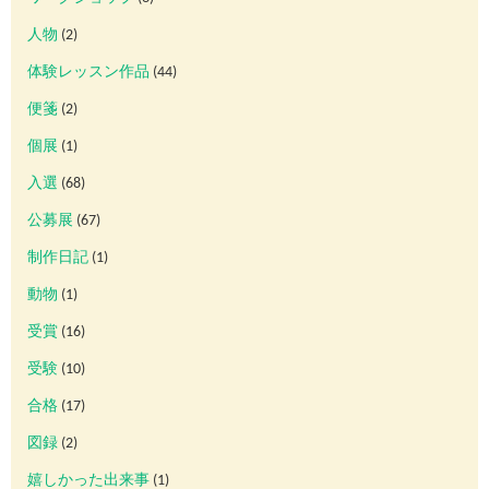
人物
(2)
体験レッスン作品
(44)
便箋
(2)
個展
(1)
入選
(68)
公募展
(67)
制作日記
(1)
動物
(1)
受賞
(16)
受験
(10)
合格
(17)
図録
(2)
嬉しかった出来事
(1)