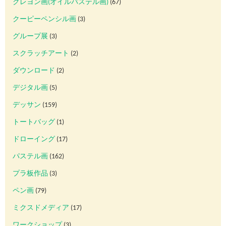
クレヨン画(オイルパステル画)
(67)
クーピーペンシル画
(3)
グループ展
(3)
スクラッチアート
(2)
ダウンロード
(2)
デジタル画
(5)
デッサン
(159)
トートバッグ
(1)
ドローイング
(17)
パステル画
(162)
プラ板作品
(3)
ペン画
(79)
ミクスドメディア
(17)
ワークショップ
(3)