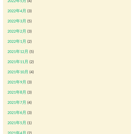
2022年5月
(4)
2022年4月
(3)
2022年3月
(5)
2022年2月
(3)
2022年1月
(2)
2021年12月
(5)
2021年11月
(2)
2021年10月
(4)
2021年9月
(3)
2021年8月
(3)
2021年7月
(4)
2021年6月
(3)
2021年5月
(1)
2021年4月
(2)