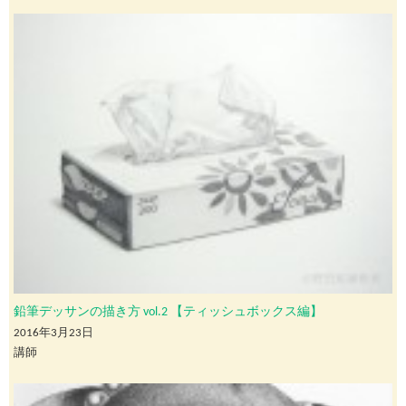
鉛筆デッサンの描き方 vol.2 【ティッシュボックス編】
2016年3月23日
講師