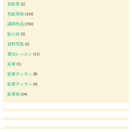
色鉛筆
(2)
色鉛筆画
(143)
講師作品
(150)
貼り絵
(3)
資料写真
(2)
通信レッスン
(11)
鉛筆
(1)
鉛筆デッサン
(8)
鉛筆デッサン
(6)
鉛筆画
(54)