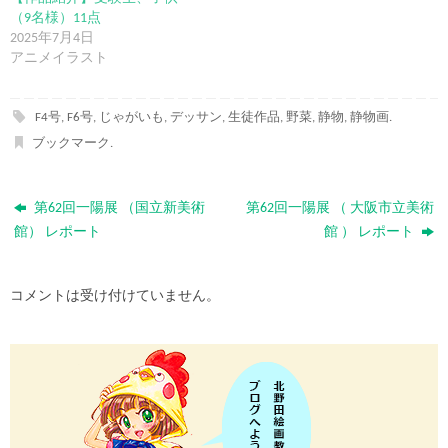
（9名様）11点
2025年7月4日
アニメイラスト
F4号
,
F6号
,
じゃがいも
,
デッサン
,
生徒作品
,
野菜
,
静物
,
静物画
.
ブックマーク
.
第62回一陽展 （国立新美術
第62回一陽展 （ 大阪市立美術
館） レポート
館 ） レポート
コメントは受け付けていません。