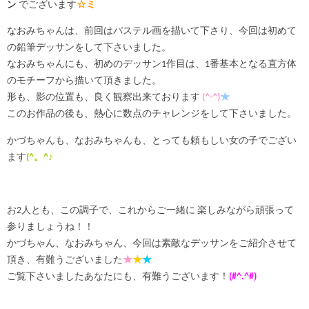
ン
でございます
☆ミ
なおみちゃんは、前回はパステル画を描いて下さり、今回は初めて
の鉛筆デッサンをして下さいました。
なおみちゃんにも、初めのデッサン1作目は、1番基本となる直方体
のモチーフから描いて頂きました。
形も、影の位置も、良く観察出来ております
(
^-^
)
★
このお作品の後も、熱心に数点のチャレンジをして下さいました。
かづちゃんも、なおみちゃんも、とっても頼もしい女の子でござい
ます
(^。^♪
お2人とも、この調子で、これからご一緒に 楽しみながら頑張って
参りましょうね！！
かづちゃん、なおみちゃん、今回は素敵なデッサンをご紹介させて
頂き、有難うございました
★
★
★
ご覧下さいましたあなたにも、有難うございます！
(#^.^#)