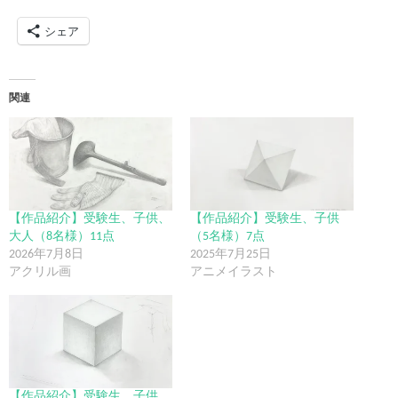
シェア
関連
【作品紹介】受験生、子供、
【作品紹介】受験生、子供
大人（8名様）11点
（5名様）7点
2026年7月8日
2025年7月25日
アクリル画
アニメイラスト
【作品紹介】受験生、子供