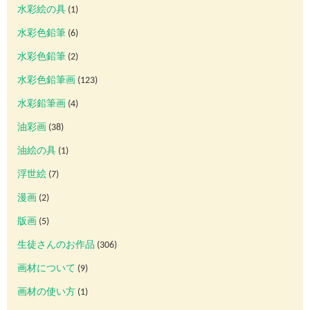
水彩絵の具
(1)
水彩色鉛筆
(6)
水彩色鉛筆
(2)
水彩色鉛筆画
(123)
水彩鉛筆画
(4)
油彩画
(38)
油絵の具
(1)
浮世絵
(7)
漫画
(2)
版画
(5)
生徒さんのお作品
(306)
画材について
(9)
画材の使い方
(1)