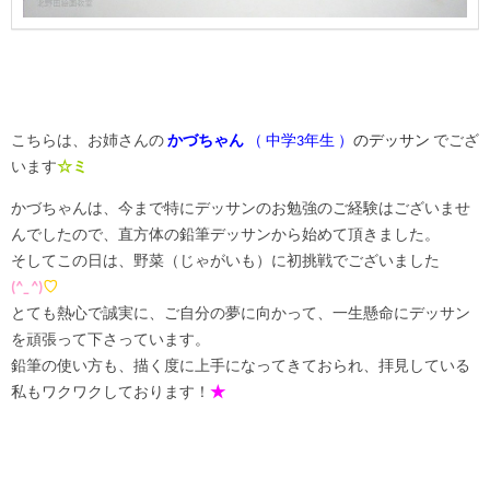
こちらは、お姉さんの
かづちゃん
（ 中学3年生 ）
のデッサン
でござ
います
☆ミ
かづちゃんは、今まで特にデッサンのお勉強のご経験はございませ
んでしたので、直方体の鉛筆デッサンから始めて頂きました。
そしてこの日は、野菜（じゃがいも）に初挑戦でございました
(
^_^
)
♡
とても熱心で誠実に、ご自分の夢に向かって、一生懸命にデッサン
を頑張って下さっています。
鉛筆の使い方も、描く度に上手になってきておられ、拝見している
私もワクワクしております！
★