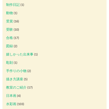
制作日記
(1)
動物
(1)
受賞
(16)
受験
(10)
合格
(17)
図録
(2)
嬉しかった出来事
(1)
彫刻
(1)
手作りの小物
(2)
描き方講座
(5)
教室のご紹介
(17)
日本画
(4)
水彩画
(103)