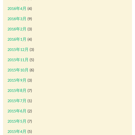
2016年4月
(4)
2016年3月
(9)
2016年2月
(3)
2016年1月
(4)
2015年12月
(3)
2015年11月
(5)
2015年10月
(6)
2015年9月
(3)
2015年8月
(7)
2015年7月
(1)
2015年6月
(2)
2015年5月
(7)
2015年4月
(5)