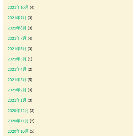
2021年10月
(4)
2021年9月
(3)
2021年8月
(3)
2021年7月
(4)
2021年6月
(3)
2021年5月
(1)
2021年4月
(2)
2021年3月
(5)
2021年2月
(3)
2021年1月
(3)
2020年12月
(3)
2020年11月
(2)
2020年10月
(5)