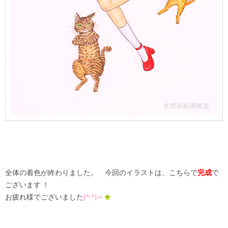
全体の着色が終わりました。 今回のイラストは、こちらで
完成
で
ございます ！
お疲れ様でございました
(
^-^
)～
★