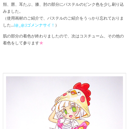
頬、唇、耳たぶ、膝、肘の部分にパステルのピンク色を少し刷り込
みました。
（使用画材のご紹介で、パステルのご紹介をうっかり忘れておりま
した…
(@_@;)
ゴメンナサイ
！
）
肌の部分の着色が終わりましたので、次はコスチューム、その他の
着色をして参ります
★