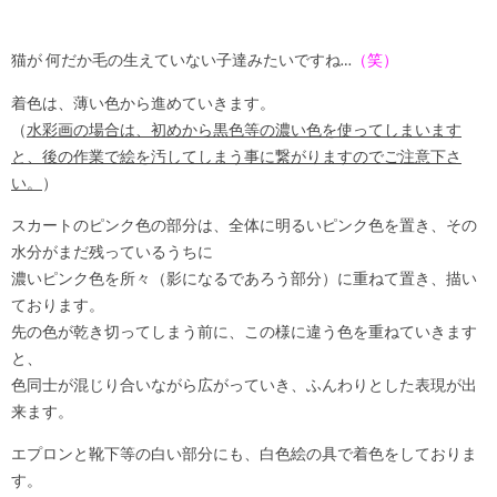
猫が 何だか毛の生えていない子達みたいですね…
（笑）
着色は、薄い色から進めていきます。
（
水彩画の場合は、初めから黒色等の濃い色を使ってしまいます
と、後の作業で絵を汚してしまう事に繋がりますのでご注意下さ
い。
）
スカートのピンク色の部分は、全体に明るいピンク色を置き、その
水分がまだ残っているうちに
濃いピンク色を所々（影になるであろう部分）に重ねて置き、描い
ております。
先の色が乾き切ってしまう前に、この様に違う色を重ねていきます
と、
色同士が混じり合いながら広がっていき、ふんわりとした表現が出
来ます。
エプロンと靴下等の白い部分にも、白色絵の具で着色をしておりま
す。