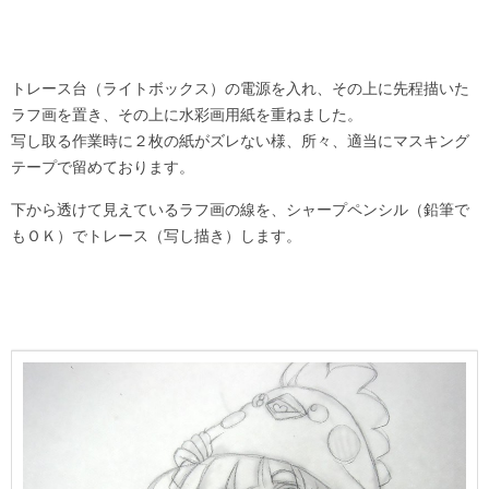
トレース台（ライトボックス）の電源を入れ、その上に先程描いた
ラフ画を置き、その上に水彩画用紙を重ねました。
写し取る作業時に２枚の紙がズレない様、所々、適当にマスキング
テープで留めております。
下から透けて見えているラフ画の線を、シャープペンシル（鉛筆で
もＯＫ）でトレース（写し描き）します。