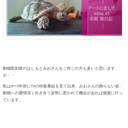
動物彫刻家のはしもとみおさんをご存じの方も多いと思います
が・・
私は4〜5年前にTVの特集番組を見て以来、みおさんの飾らない姿、
動物への愛情深く向き合う姿勢に惹かれて機会があれば個展に行っ
ています。