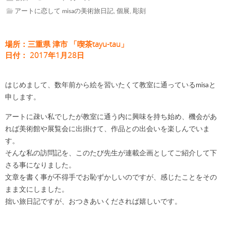
アートに恋して misaの美術旅日記
,
個展
,
彫刻
場所：三重県 津市 「喫茶tayu-tau」
日付： 2017年1月28日
はじめまして、数年前から絵を習いたくて教室に通っているmisaと
申します。
アートに疎い私でしたが教室に通う内に興味を持ち始め、機会があ
れば美術館や展覧会に出掛けて、作品との出会いを楽しんでいま
す。
そんな私の訪問記を、このたび先生が連載企画としてご紹介して下
さる事になりました。
文章を書く事が不得手でお恥ずかしいのですが、感じたことをその
まま文にしました。
拙い旅日記ですが、おつきあいくだされば嬉しいです。