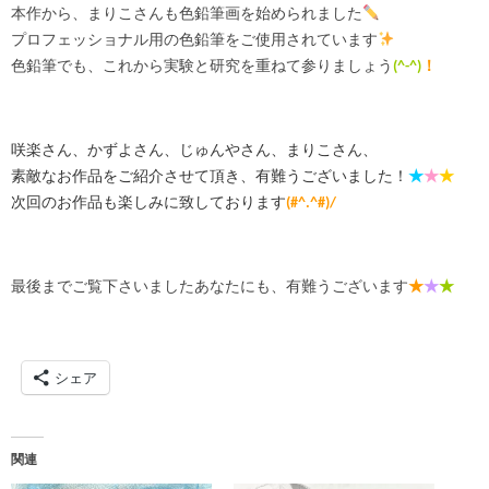
本作から、まりこさんも色鉛筆画を始められました
プロフェッショナル用の色鉛筆をご使用されています
色鉛筆でも、これから実験と研究を重ねて参りましょう
(^-^)
！
咲楽さん、かずよさん、じゅんやさん、まりこさん、
素敵なお作品をご紹介させて頂き、有難うございました！
★
★
★
次回のお作品も楽しみに致しております
(#^.^#)/
最後までご覧下さいましたあなたにも、有難うございます
★
★
★
シェア
関連