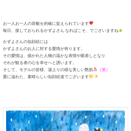
お一人お一人の容貌を的確に捉えられています
毎日、接しておられるかずよさん なればこそ、でございますね
★
かずよさんの似顔絵には
かずよさんのお人に対する愛情が有ります。
その愛情は、描かれた人物の温かな表情や眼差しとなり
それが観る者の心を幸せへと誘います。
そして、モデルの皆様、湯上りの様な美しい艶肌
（笑）
愛に溢れた、素晴らしい似顔絵達でございます