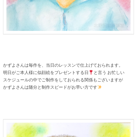
かずよさんは毎作を、当日のレッスンで仕上げておられます。
明日がご本人様に似顔絵をプレゼントする日
と言う お忙しい
スケジュールの中でご制作をしておられる関係もございますが
かずよさんは随分と制作スピードがお早い方です