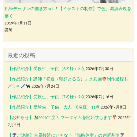
鉛筆デッサンの描き方 vol. 5 【イラストの制作】で色、濃淡表現を
磨く
2019年7月11日
講師
最近の投稿
【作品紹介】受験生、子供（6名様）8点
2026年7月30日
【作品紹介】講師『初夏（朝顔とるる）』水彩画
制作過程も
どうぞ
2026年7月24日
【作品紹介】受験生、子供（7名様）9点
2026年7月16日
【作品紹介】受験生、子供、大人（8名様）11点
2026年7月8日
【お知らせ】
2026年度 サマータイムを開始致します
2026年
7月2日
【
ご連絡】台風接近にともなう『臨時休室』の判断基準