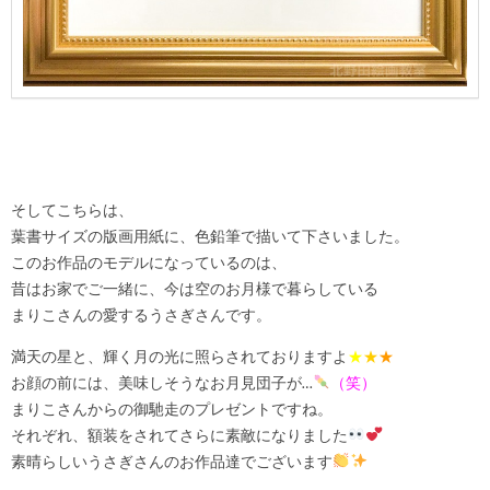
そしてこちらは、
葉書サイズの版画用紙に、色鉛筆で描いて下さいました。
このお作品のモデルになっているのは、
昔はお家でご一緒に、今は空のお月様で暮らしている
まりこさんの愛するうさぎさんです。
満天の星と、輝く月の光に照らされておりますよ
★
★
★
お顔の前には、美味しそうなお月見団子が…
（笑）
まりこさんからの御馳走のプレゼントですね。
それぞれ、額装をされてさらに素敵になりました
素晴らしいうさぎさんのお作品達でございます