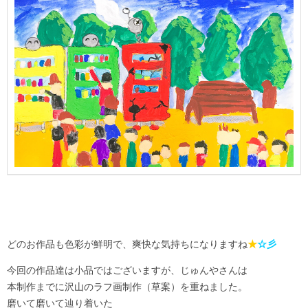
どのお作品も色彩が鮮明で、爽快な気持ちになりますね
★
☆彡
今回の作品達は小品ではございますが、じゅんやさんは
本制作までに沢山のラフ画制作（草案）を重ねました。
磨いて磨いて辿り着いた