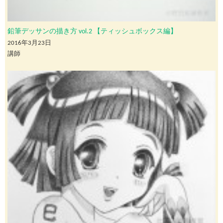
鉛筆デッサンの描き方 vol.2 【ティッシュボックス編】
2016年3月23日
講師