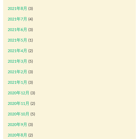
2021年8月
(3)
2021年7月
(4)
2021年6月
(3)
2021年5月
(1)
2021年4月
(2)
2021年3月
(5)
2021年2月
(3)
2021年1月
(3)
2020年12月
(3)
2020年11月
(2)
2020年10月
(5)
2020年9月
(3)
2020年8月
(2)