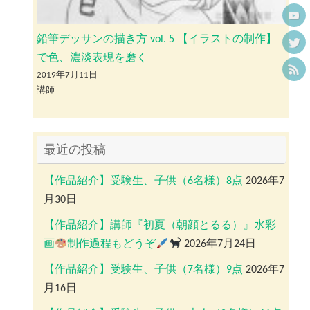
鉛筆デッサンの描き方 vol. 5 【イラストの制作】
で色、濃淡表現を磨く
2019年7月11日
講師
最近の投稿
【作品紹介】受験生、子供（6名様）8点
2026年7
月30日
【作品紹介】講師『初夏（朝顔とるる）』水彩
画
制作過程もどうぞ
2026年7月24日
【作品紹介】受験生、子供（7名様）9点
2026年7
月16日