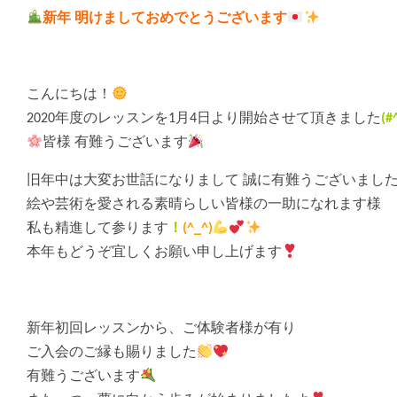
新年 明けましておめでとうございます
こんにちは！
2020年度のレッスンを1月4日より開始させて頂きました
(#
皆様 有難うございます
旧年中は大変お世話になりまして 誠に有難うございまし
絵や芸術を愛される素晴らしい皆様の一助になれます様
私も精進して参ります
！
(^_^)
本年もどうぞ宜しくお願い申し上げます
新年初回レッスンから、ご体験者様が有り
ご入会のご縁も賜りました
有難うございます