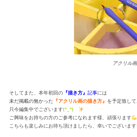
アクリル画
そしてまた、本年初回の
『描き方』
記事
には
未だ掲載の無かった
『アクリル画の描き方』
を予定致して
只今編集中でございます
(
^_^
)ゞ
ご興味をお持ちの方のご参考になれます様、頑張ります
こちらも楽しみにお待ち頂けましたら、幸いでございます