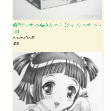
鉛筆デッサンの描き方 vol.2 【ティッシュボックス
編】
2016年3月23日
講師