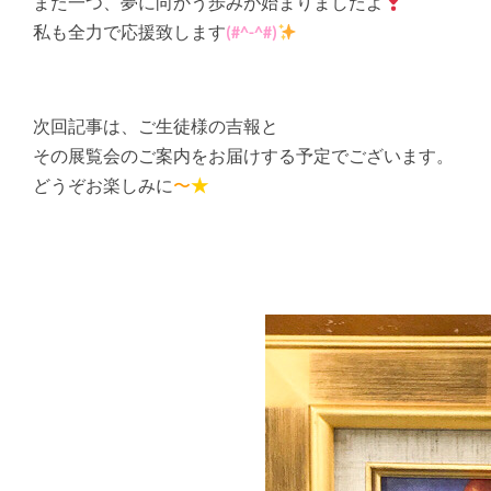
また一つ、夢に向かう歩みが始まりましたよ
私も全力で応援致します
(#^-^#)
次回記事は、ご生徒様の吉報と
その展覧会のご案内をお届けする予定でございます。
どうぞお楽しみに
〜
★