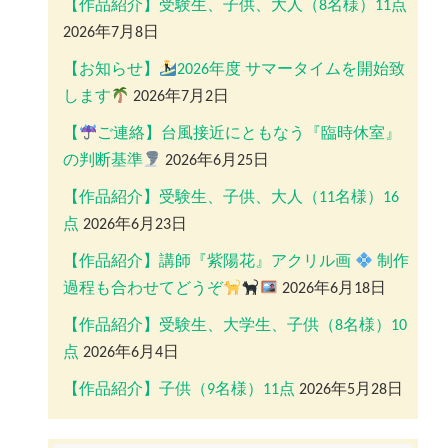
【作品紹介】受験生、子供、大人（8名様）11点
2026年7月8日
【お知らせ】
2026年度 サマータイムを開始致
します
2026年7月2日
【
ご連絡】台風接近にともなう『臨時休室』
の判断基準
2026年6月25日
【作品紹介】受験生、子供、大人（11名様）16
点
2026年6月23日
【作品紹介】講師『紫陽花』アクリル画
制作
過程も合わせてどうぞ
2026年6月18日
【作品紹介】受験生、大学生、子供（8名様）10
点
2026年6月4日
【作品紹介】子供（9名様）11点
2026年5月28日