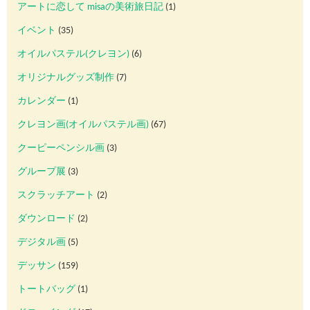
アートに恋して misaの美術旅日記
(1)
イベント
(35)
オイルパステル(クレヨン)
(6)
オリジナルグッズ制作
(7)
カレンダー
(1)
クレヨン画(オイルパステル画)
(67)
クーピーペンシル画
(3)
グループ展
(3)
スクラッチアート
(2)
ダウンロード
(2)
デジタル画
(5)
デッサン
(159)
トートバッグ
(1)