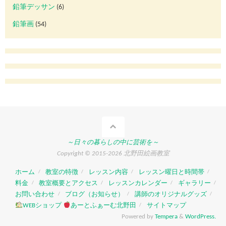
鉛筆デッサン
(6)
鉛筆画
(54)
～日々の暮らしの中に芸術を～
Copyright © 2015-2026 北野田絵画教室
ホーム
教室の特徴
レッスン内容
レッスン曜日と時間帯
料金
教室概要とアクセス
レッスンカレンダー
ギャラリー
お問い合わせ
ブログ（お知らせ）
講師のオリジナルグッズ
WEBショップ
あーとふぁーむ北野田
サイトマップ
Powered by
Tempera
&
WordPress.