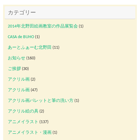
カテゴリー
2014年北野田絵画教室の作品展覧会
(1)
CASA de BUHO
(1)
あーとふぁーむ北野田
(11)
お知らせ
(160)
ご挨拶
(30)
アクリル画
(2)
アクリル画
(47)
アクリル画パレットと筆の洗い方
(1)
アクリル絵の具
(2)
アニメイラスト
(137)
アニメイラスト・漫画
(1)