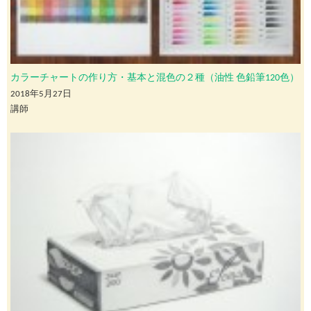
カラーチャートの作り方・基本と混色の２種（油性 色鉛筆120色）
2018年5月27日
講師