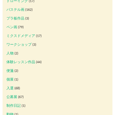
ドローイング
(17)
パステル画
(162)
プラ板作品
(3)
ペン画
(79)
ミクスドメディア
(17)
ワークショップ
(3)
人物
(2)
体験レッスン作品
(44)
便箋
(2)
個展
(1)
入選
(68)
公募展
(67)
制作日記
(1)
動物
(1)