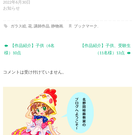
2022年6月30日
お知らせ
ガラス絵
,
花
,
講師作品
,
静物画
.
ブックマーク
.
【作品紹介】子供（6名
【作品紹介】子供、受験生
様）10点
（11名様）13点
コメントは受け付けていません。