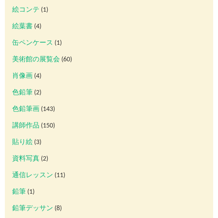
絵コンテ
(1)
絵葉書
(4)
缶ペンケース
(1)
美術館の展覧会
(60)
肖像画
(4)
色鉛筆
(2)
色鉛筆画
(143)
講師作品
(150)
貼り絵
(3)
資料写真
(2)
通信レッスン
(11)
鉛筆
(1)
鉛筆デッサン
(8)