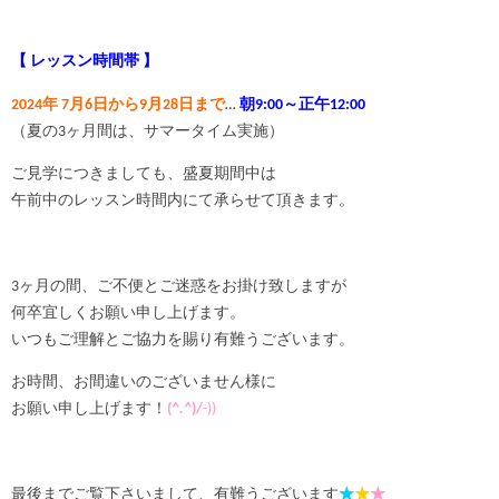
【 レッスン時間帯 】
2024年 7月6日から9月28日まで
…
朝9:00～正午12:00
（夏の3ヶ月間は、サマータイム実施）
ご見学につきましても、盛夏期間中は
午前中のレッスン時間内にて承らせて頂きます。
3ヶ月の間、ご不便とご迷惑をお掛け致しますが
何卒宜しくお願い申し上げます。
いつもご理解とご協力を賜り有難うございます。
お時間、お間違いのございません様に
お願い申し上げます！
(
^.
^
)/
-))
最後までご覧下さいまして、有難うございます
★
★
★