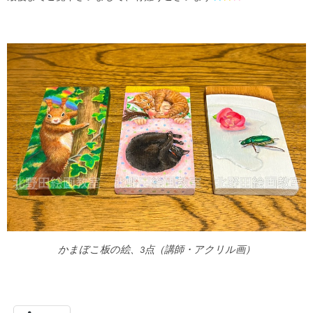
かまぼこ板の絵、3点（講師・アクリル画）