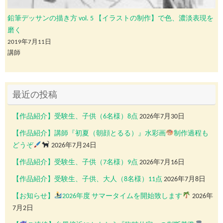
鉛筆デッサンの描き方 vol. 5 【イラストの制作】で色、濃淡表現を
磨く
2019年7月11日
講師
最近の投稿
【作品紹介】受験生、子供（6名様）8点
2026年7月30日
【作品紹介】講師『初夏（朝顔とるる）』水彩画
制作過程も
どうぞ
2026年7月24日
【作品紹介】受験生、子供（7名様）9点
2026年7月16日
【作品紹介】受験生、子供、大人（8名様）11点
2026年7月8日
【お知らせ】
2026年度 サマータイムを開始致します
2026年
7月2日