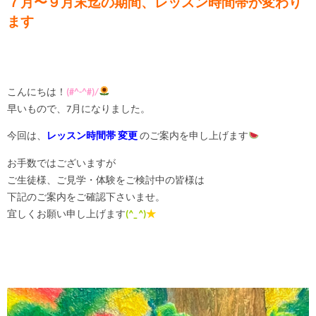
７月〜９月末迄の期間、レッスン時間帯が変わり
ます
こんにちは！
(#^-^#)/
早いもので、7月になりました。
今回は、
レッスン時間帯 変更
のご案内を申し上げます
お手数ではございますが
ご生徒様、ご見学・体験をご検討中の皆様は
下記のご案内をご確認下さいませ。
宜しくお願い申し上げます
(
^_^
)
★