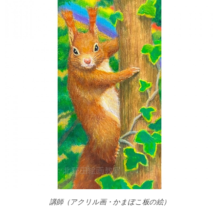
講師（アクリル画・かまぼこ板の絵）