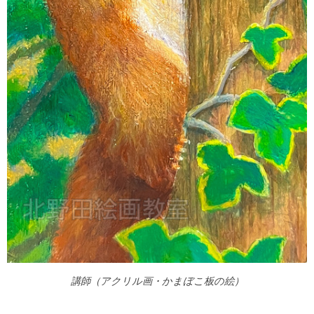
講師（アクリル画・かまぼこ板の絵）