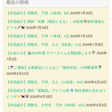
最近の投稿
【作品紹介】受験生、子供（6名様）8点
2026年7月30日
【作品紹介】講師『初夏（朝顔とるる）』水彩画
制作過程も
どうぞ
2026年7月24日
【作品紹介】受験生、子供（7名様）9点
2026年7月16日
【作品紹介】受験生、子供、大人（8名様）11点
2026年7月8日
【お知らせ】
2026年度 サマータイムを開始致します
2026年
7月2日
【
ご連絡】台風接近にともなう『臨時休室』の判断基準
2026年6月25日
【作品紹介】受験生、子供、大人（11名様）16点
2026年6月23日
【作品紹介】講師『紫陽花』アクリル画
制作過程も合わせて
どうぞ
2026年6月18日
【作品紹介】受験生、大学生、子供（8名様）10点
2026年6月4日