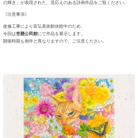
の輝き」が表現された、見応えのある詩画作品をご覧ください。
《注意事項》
改修工事により富弘美術館休館中のため、
今回は
笠懸公民館
にて作品を展示します。
開催時期も例年と異なりますので、ご注意ください。