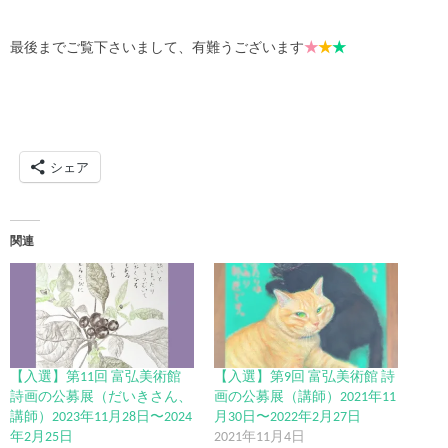
最後までご覧下さいまして、有難うございます
★
★
★
シェア
関連
【入選】第11回 富弘美術館
【入選】第9回 富弘美術館 詩
詩画の公募展（だいきさん、
画の公募展（講師）2021年11
講師）2023年11月28日〜2024
月30日〜2022年2月27日
年2月25日
2021年11月4日