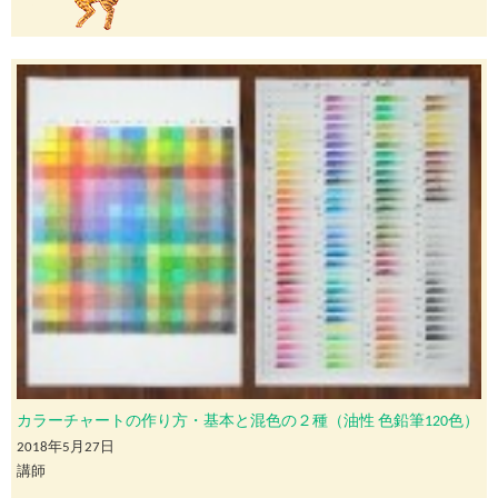
カラーチャートの作り方・基本と混色の２種（油性 色鉛筆120色）
2018年5月27日
講師