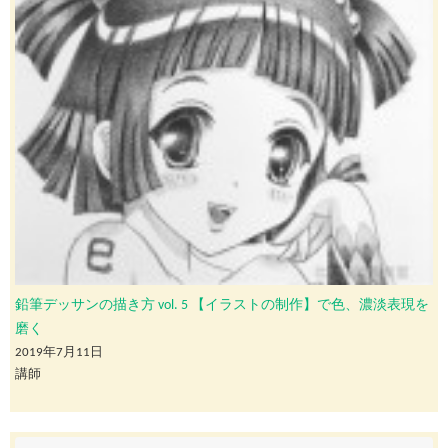
鉛筆デッサンの描き方 vol. 5 【イラストの制作】で色、濃淡表現を
磨く
2019年7月11日
講師