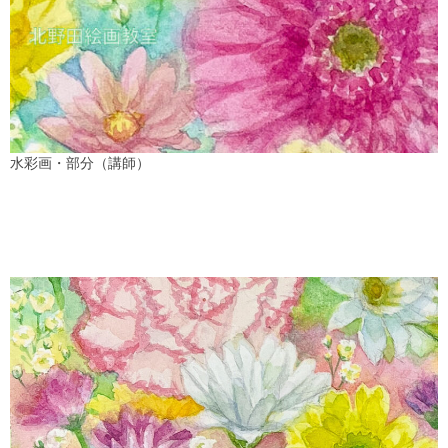
水彩画・部分（講師）