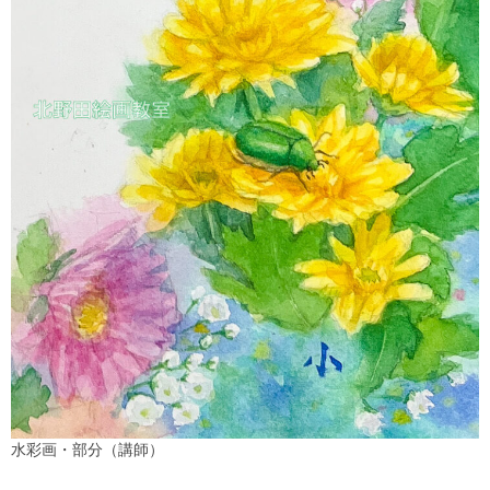
水彩画・部分（講師）