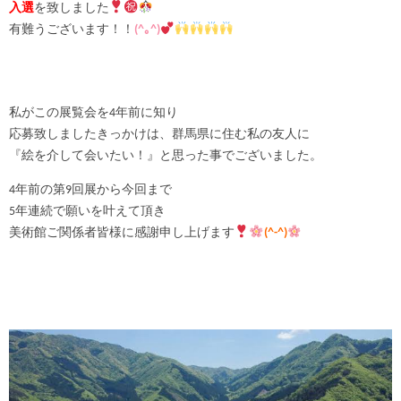
入選
を致しました
有難うございます！！
(^｡^)
私がこの展覧会を4年前に知り
応募致しましたきっかけは、群馬県に住む私の友人に
『絵を介して会いたい！』と思った事でございました。
4年前の第9回展から今回まで
5年連続で願いを叶えて頂き
美術館ご関係者皆様に感謝申し上げます
(^-^)