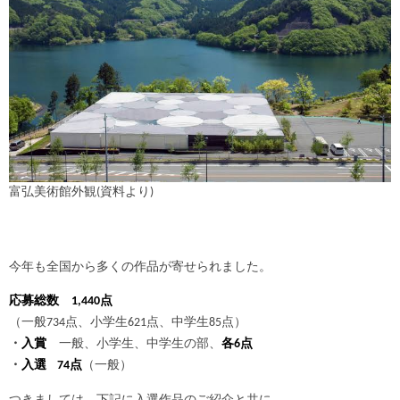
富弘美術館外観(資料より)
今年も全国から多くの作品が寄せられました。
応募総数 1,440点
（一般734点、小学生621点、中学生85点）
・
入賞
一般、小学生、中学生の部、
各6点
・
入選 74点
（一般）