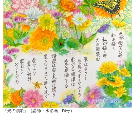
『光の讃歌』（講師・水彩画・F4号）