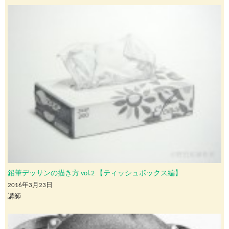
鉛筆デッサンの描き方 vol.2 【ティッシュボックス編】
2016年3月23日
講師