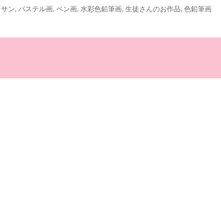
ッサン
,
パステル画
,
ペン画
,
水彩色鉛筆画
,
生徒さんのお作品
,
色鉛筆画