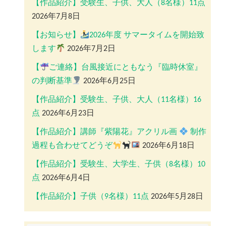
【作品紹介】受験生、子供、大人（8名様）11点
2026年7月8日
【お知らせ】
2026年度 サマータイムを開始致
します
2026年7月2日
【
ご連絡】台風接近にともなう『臨時休室』
の判断基準
2026年6月25日
【作品紹介】受験生、子供、大人（11名様）16
点
2026年6月23日
【作品紹介】講師『紫陽花』アクリル画
制作
過程も合わせてどうぞ
2026年6月18日
【作品紹介】受験生、大学生、子供（8名様）10
点
2026年6月4日
【作品紹介】子供（9名様）11点
2026年5月28日