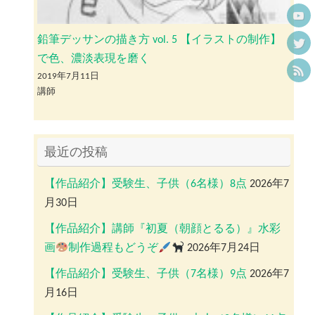
鉛筆デッサンの描き方 vol. 5 【イラストの制作】
で色、濃淡表現を磨く
2019年7月11日
講師
最近の投稿
【作品紹介】受験生、子供（6名様）8点
2026年7
月30日
【作品紹介】講師『初夏（朝顔とるる）』水彩
画
制作過程もどうぞ
2026年7月24日
【作品紹介】受験生、子供（7名様）9点
2026年7
月16日