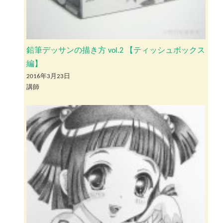
鉛筆デッサンの描き方 vol.2 【ティッシュボックス
編】
2016年3月23日
講師