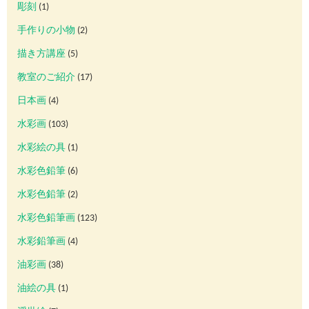
彫刻
(1)
手作りの小物
(2)
描き方講座
(5)
教室のご紹介
(17)
日本画
(4)
水彩画
(103)
水彩絵の具
(1)
水彩色鉛筆
(6)
水彩色鉛筆
(2)
水彩色鉛筆画
(123)
水彩鉛筆画
(4)
油彩画
(38)
油絵の具
(1)