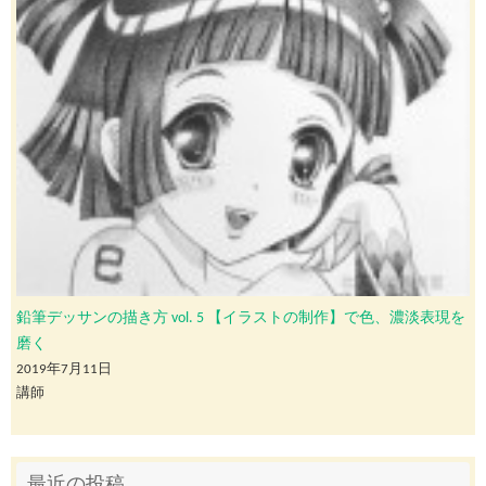
鉛筆デッサンの描き方 vol. 5 【イラストの制作】で色、濃淡表現を
磨く
2019年7月11日
講師
最近の投稿