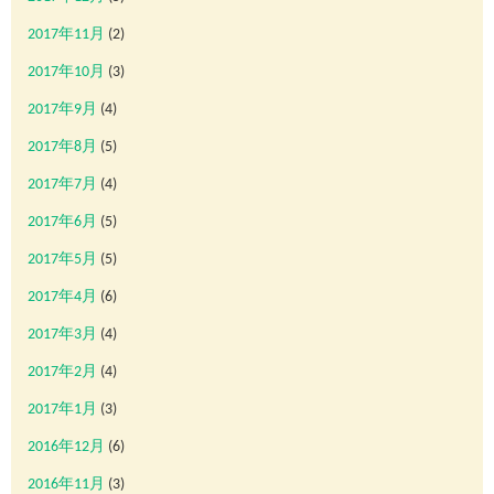
2017年11月
(2)
2017年10月
(3)
2017年9月
(4)
2017年8月
(5)
2017年7月
(4)
2017年6月
(5)
2017年5月
(5)
2017年4月
(6)
2017年3月
(4)
2017年2月
(4)
2017年1月
(3)
2016年12月
(6)
2016年11月
(3)