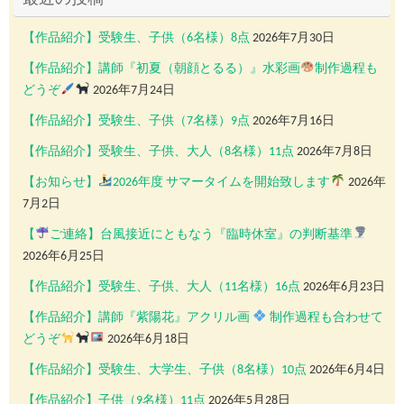
【作品紹介】受験生、子供（6名様）8点
2026年7月30日
【作品紹介】講師『初夏（朝顔とるる）』水彩画
制作過程も
どうぞ
2026年7月24日
【作品紹介】受験生、子供（7名様）9点
2026年7月16日
【作品紹介】受験生、子供、大人（8名様）11点
2026年7月8日
【お知らせ】
2026年度 サマータイムを開始致します
2026年
7月2日
【
ご連絡】台風接近にともなう『臨時休室』の判断基準
2026年6月25日
【作品紹介】受験生、子供、大人（11名様）16点
2026年6月23日
【作品紹介】講師『紫陽花』アクリル画
制作過程も合わせて
どうぞ
2026年6月18日
【作品紹介】受験生、大学生、子供（8名様）10点
2026年6月4日
【作品紹介】子供（9名様）11点
2026年5月28日