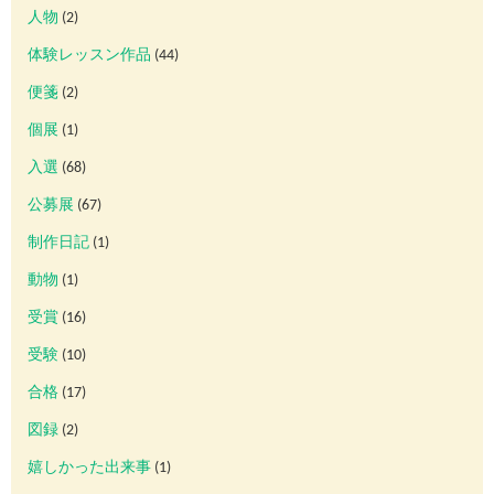
人物
(2)
体験レッスン作品
(44)
便箋
(2)
個展
(1)
入選
(68)
公募展
(67)
制作日記
(1)
動物
(1)
受賞
(16)
受験
(10)
合格
(17)
図録
(2)
嬉しかった出来事
(1)