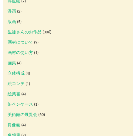
浮世絵
(7)
漫画
(2)
版画
(5)
生徒さんのお作品
(306)
画材について
(9)
画材の使い方
(1)
画集
(4)
立体構成
(4)
絵コンテ
(1)
絵葉書
(4)
缶ペンケース
(1)
美術館の展覧会
(60)
肖像画
(4)
色鉛筆
(2)