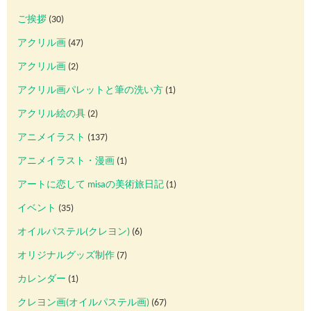
ご挨拶
(30)
アクリル画
(47)
アクリル画
(2)
アクリル画パレットと筆の洗い方
(1)
アクリル絵の具
(2)
アニメイラスト
(137)
アニメイラスト・漫画
(1)
アートに恋して misaの美術旅日記
(1)
イベント
(35)
オイルパステル(クレヨン)
(6)
オリジナルグッズ制作
(7)
カレンダー
(1)
クレヨン画(オイルパステル画)
(67)