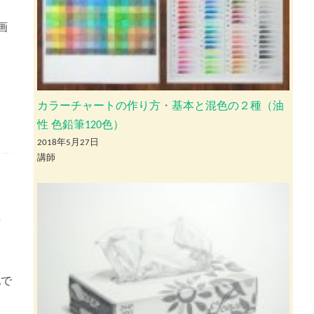
画
カラーチャートの作り方・基本と混色の２種（油
性 色鉛筆120色）
2018年5月27日
講師
7
地で