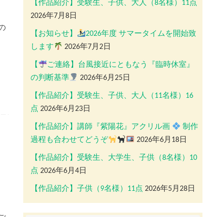
【作品紹介】受験生、子供、大人（8名様）11点
2026年7月8日
の
【お知らせ】
2026年度 サマータイムを開始致
します
2026年7月2日
【
ご連絡】台風接近にともなう『臨時休室』
の判断基準
2026年6月25日
【作品紹介】受験生、子供、大人（11名様）16
点
2026年6月23日
【作品紹介】講師『紫陽花』アクリル画
制作
過程も合わせてどうぞ
2026年6月18日
【作品紹介】受験生、大学生、子供（8名様）10
点
2026年6月4日
【作品紹介】子供（9名様）11点
2026年5月28日