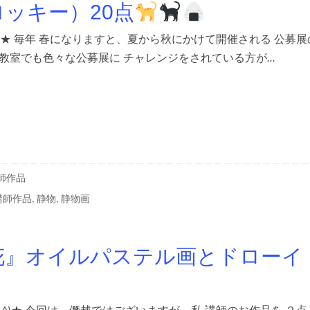
ッキー）20点
)★ 毎年 春になりますと、夏から秋にかけて開催される 公募展
教室でも色々な公募展に チャレンジをされている方が…
師作品
講師作品
,
静物
,
静物画
花』オイルパステル画とドローイ