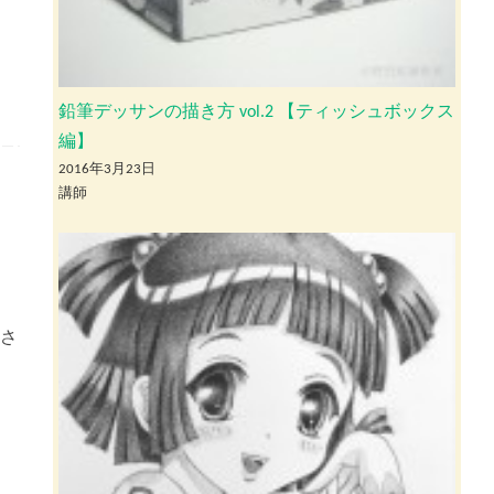
鉛筆デッサンの描き方 vol.2 【ティッシュボックス
編】
2016年3月23日
講師
トさ