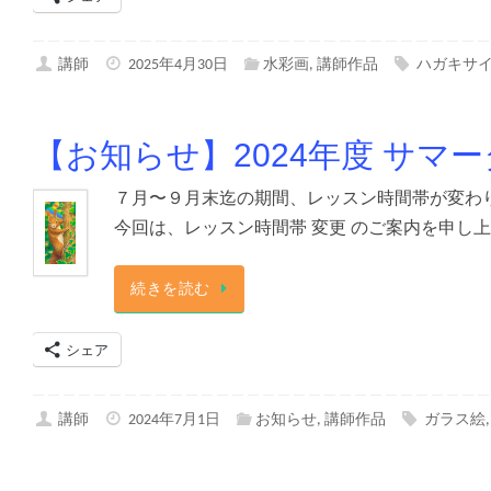
講師
2025年4月30日
水彩画
,
講師作品
ハガキサ
【お知らせ】2024年度 サマ
７月〜９月末迄の期間、レッスン時間帯が変わります
今回は、レッスン時間帯 変更 のご案内を申し上げ
続きを読む
シェア
講師
2024年7月1日
お知らせ
,
講師作品
ガラス絵