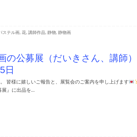
パステル画
,
花
,
講師作品
,
静物
,
静物画
 詩画の公募展（だいきさん、講師）
25日
回は…。 皆様に嬉しいご報告と、展覧会のご案内を申し上げます
公募展』に出品を…