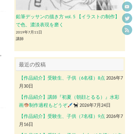
鉛筆デッサンの描き方 vol. 5 【イラストの制作】
で色、濃淡表現を磨く
2019年7月11日
講師
。
最近の投稿
【作品紹介】受験生、子供（6名様）8点
2026年7
月30日
【作品紹介】講師『初夏（朝顔とるる）』水彩
画
制作過程もどうぞ
2026年7月24日
【作品紹介】受験生、子供（7名様）9点
2026年7
月16日